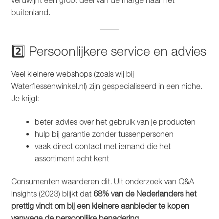
buitenland.
2️⃣ Persoonlijkere service en advies
Veel kleinere webshops (zoals wij bij
Waterflessenwinkel.nl) zijn gespecialiseerd in een niche.
Je krijgt:
beter advies over het gebruik van je producten
hulp bij garantie zonder tussenpersonen
vaak direct contact met iemand die het
assortiment echt kent
Consumenten waarderen dit. Uit onderzoek van Q&A
Insights (2023) blijkt dat
68% van de Nederlanders het
prettig vindt om bij een kleinere aanbieder te kopen
vanwege de persoonlijke benadering
.