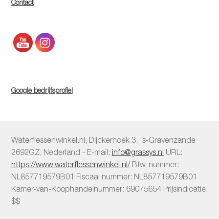
Contact
Google bedrijfsprofiel
Waterflessenwinkel.nl
,
Dijckerhoek 3
,
's-Gravenzande
2692GZ
,
Nederland
-
E-mail:
info@grassys.nl
URL:
https://www.waterflessenwinkel.nl/
Btw-nummer:
NL857719579B01
Fiscaal nummer:
NL857719579B01
Kamer-van-Koophandelnummer: 69075654
Prijsindicatie:
$$