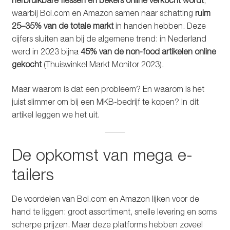
herbruikbare flessen en bekers online verkocht wordt
,
waarbij Bol.com en Amazon samen naar schatting
ruim
25–35% van de totale markt
in handen hebben. Deze
cijfers sluiten aan bij de algemene trend: in Nederland
werd in 2023 bijna
45% van de non-food artikelen online
gekocht
(Thuiswinkel Markt Monitor 2023).
Maar waarom is dat een probleem? En waarom is het
juist slimmer om bij een MKB-bedrijf te kopen? In dit
artikel leggen we het uit.
De opkomst van mega e-
tailers
De voordelen van Bol.com en Amazon lijken voor de
hand te liggen: groot assortiment, snelle levering en soms
scherpe prijzen. Maar deze platforms hebben zoveel