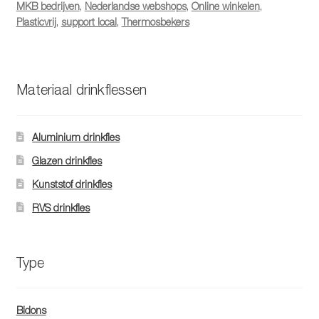
MKB bedrijven
,
Nederlandse webshops
,
Online winkelen
,
Plasticvrij
,
support local
,
Thermosbekers
Materiaal drinkflessen
Aluminium drinkfles
Glazen drinkfles
Kunststof drinkfles
RVS drinkfles
Type
Bidons