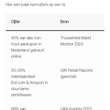
Hier een paar kerncijfers op een rij:
Cijfer
Bron
45% van alle non-
Thuiswinkel Markt
food aankopen in
Monitor 2023
Nederland gebeurt
online
25–35%
GfK Retail Reports
marktaandeel
(geschat)
Bol.com & Amazon in
duurzame
drinkflessen
68% van
Q&A Insights 2023