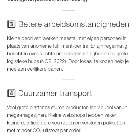
3️⃣ Betere arbeidsomstandigheden
Kleine bedrijven werken meestal met eigen personeel in
plaats van anonieme fulfilment-centra. Er zijn regelmatig
berichten over slechte arbeidsomstandigheden bij grote
logistieke hubs (NOS, 2022). Door lokaal te kopen help je
mee aan eerlijkere banen.
4️⃣ Duurzamer transport
Veel grote platforms sturen producten individueel vanuit
mega-magazijnen. Kleine webshops hebben vaker
kleinere, efficiëntere voorraden en versturen pakketten
met minder CO₂-uitstoot per order.