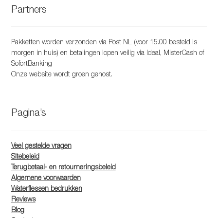
Partners
Pakketten worden verzonden via Post NL (voor 15.00 besteld is
morgen in huis) en betalingen lopen veilig via Ideal, MisterCash of
SofortBanking
Onze website wordt groen gehost.
Pagina’s
Veel gestelde vragen
Sitebeleid
Terugbetaal- en retourneringsbeleid
Algemene voorwaarden
Waterflessen bedrukken
Reviews
Blog