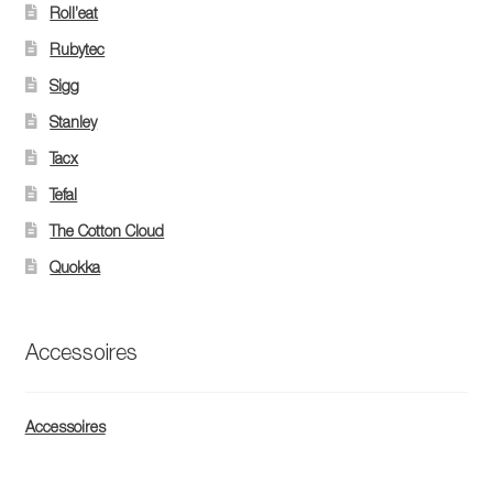
Roll’eat
Rubytec
Sigg
Stanley
Tacx
Tefal
The Cotton Cloud
Quokka
Accessoires
Accessoires