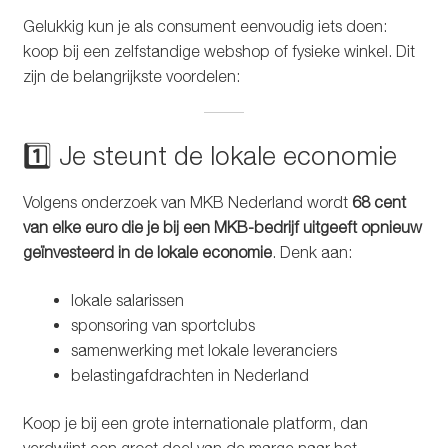
Gelukkig kun je als consument eenvoudig iets doen:
koop bij een zelfstandige webshop of fysieke winkel. Dit
zijn de belangrijkste voordelen:
1️⃣ Je steunt de lokale economie
Volgens onderzoek van MKB Nederland wordt
68 cent
van elke euro die je bij een MKB-bedrijf uitgeeft opnieuw
geïnvesteerd in de lokale economie
. Denk aan:
lokale salarissen
sponsoring van sportclubs
samenwerking met lokale leveranciers
belastingafdrachten in Nederland
Koop je bij een grote internationale platform, dan
verdwijnt een groot deel van de marge naar het