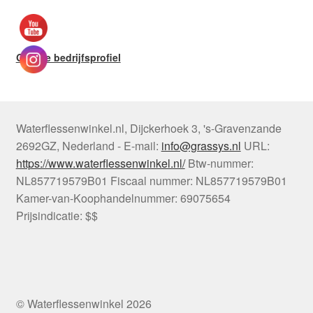
Google bedrijfsprofiel
Waterflessenwinkel.nl
,
Dijckerhoek 3
,
's-Gravenzande
2692GZ
,
Nederland
-
E-mail:
info@grassys.nl
URL:
https://www.waterflessenwinkel.nl/
Btw-nummer:
NL857719579B01
Fiscaal nummer:
NL857719579B01
Kamer-van-Koophandelnummer: 69075654
Prijsindicatie: $$
© Waterflessenwinkel 2026