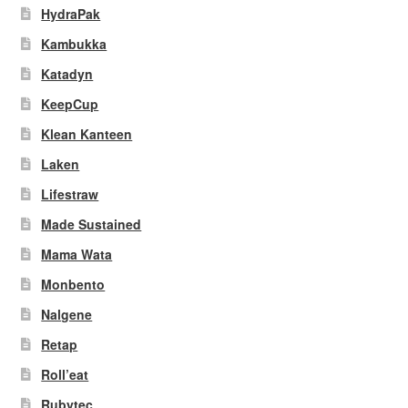
HydraPak
Kambukka
Katadyn
KeepCup
Klean Kanteen
Laken
Lifestraw
Made Sustained
Mama Wata
Monbento
Nalgene
Retap
Roll’eat
Rubytec