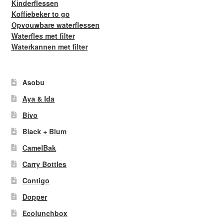
Kinderflessen
Koffiebeker to go
Opvouwbare waterflessen
Waterfles met filter
Waterkannen met filter
Asobu
Aya & Ida
Bivo
Black + Blum
CamelBak
Carry Bottles
Contigo
Dopper
Ecolunchbox