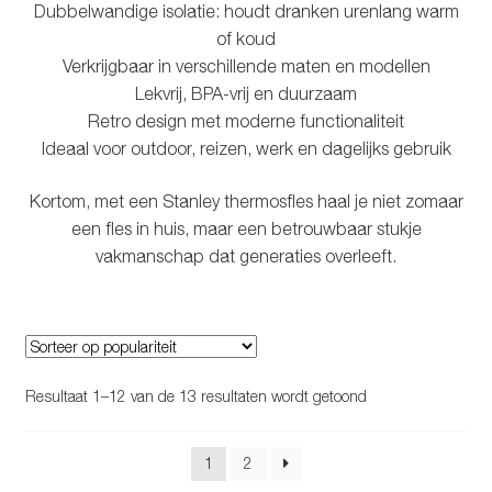
Dubbelwandige isolatie: houdt dranken urenlang warm
of koud
Verkrijgbaar in verschillende maten en modellen
Lekvrij, BPA-vrij en duurzaam
Retro design met moderne functionaliteit
Ideaal voor outdoor, reizen, werk en dagelijks gebruik
Kortom, met een Stanley thermosfles haal je niet zomaar
een fles in huis, maar een betrouwbaar stukje
vakmanschap dat generaties overleeft.
Gesorteerd
Resultaat 1–12 van de 13 resultaten wordt getoond
op
populariteit
1
2