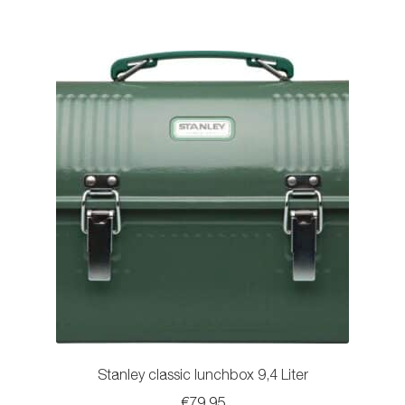
Stanley classic lunchbox 9,4 Liter
€
79.95