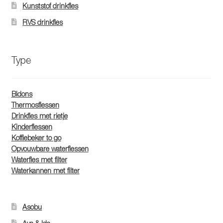
Kunststof drinkfles
RVS drinkfles
Type
Bidons
Thermosflessen
Drinkfles met rietje
Kinderflessen
Koffiebeker to go
Opvouwbare waterflessen
Waterfles met filter
Waterkannen met filter
Asobu