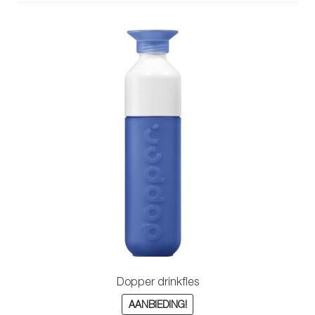
Dopper drinkfles
AANBIEDING!