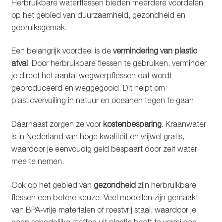
Herbruikbare waterflessen bieden meerdere voordelen
op het gebied van duurzaamheid, gezondheid en
gebruiksgemak.
Een belangrijk voordeel is de
vermindering van plastic
afval
. Door herbruikbare flessen te gebruiken, verminder
je direct het aantal wegwerpflessen dat wordt
geproduceerd en weggegooid. Dit helpt om
plasticvervuiling in natuur en oceanen tegen te gaan.
Daarnaast zorgen ze voor
kostenbesparing
. Kraanwater
is in Nederland van hoge kwaliteit en vrijwel gratis,
waardoor je eenvoudig geld bespaart door zelf water
mee te nemen.
Ook op het gebied van
gezondheid
zijn herbruikbare
flessen een betere keuze. Veel modellen zijn gemaakt
van BPA-vrije materialen of roestvrij staal, waardoor je
geen schadelijke stoffen uit plastic hoeft te vermijden.