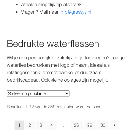
Afhalen mogelijk op afspraak
Vragen? Mail naar
info@grassys.nl
Bedrukte waterflessen
Wil je een persoonlijk of zakelijk tintje toevoegen? Laat je
waterfles bedrukken met logo of naam. Ideaal als
relatiegeschenk, promotieartikel of duurzaam
bedrijfscadeau. Ook kleine oplages zijn mogelijk.
Gesorteerd
Resultaat 1–12 van de 359 resultaten wordt getoond
op
populariteit
1
2
3
4
…
28
29
30