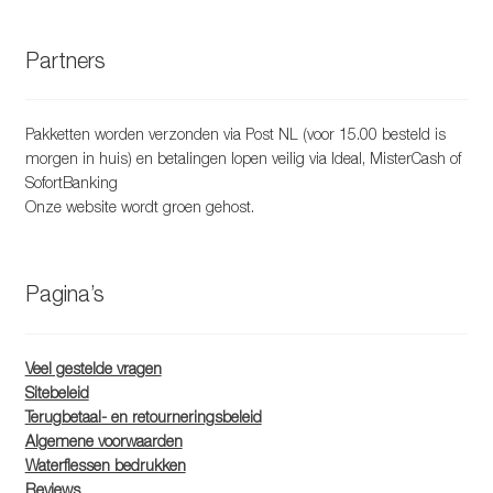
Partners
Pakketten worden verzonden via Post NL (voor 15.00 besteld is
morgen in huis) en betalingen lopen veilig via Ideal, MisterCash of
SofortBanking
Onze website wordt groen gehost.
Pagina’s
Veel gestelde vragen
Sitebeleid
Terugbetaal- en retourneringsbeleid
Algemene voorwaarden
Waterflessen bedrukken
Reviews