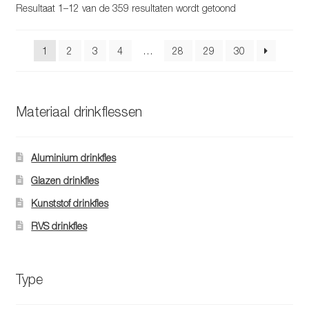
optie
Gesorteerd
Resultaat 1–12 van de 359 resultaten wordt getoond
kan
op
gekozen
populariteit
1
2
3
4
…
28
29
30
worden
op
de
productpagina
Materiaal drinkflessen
Aluminium drinkfles
Glazen drinkfles
Kunststof drinkfles
RVS drinkfles
Type