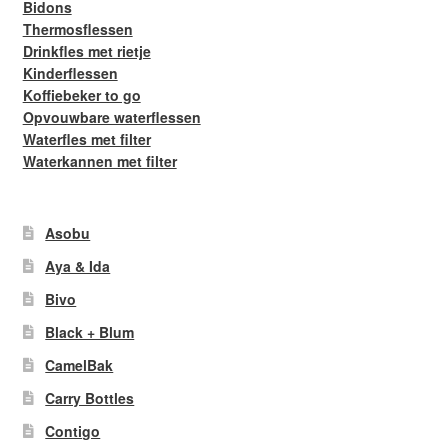
Bidons
Thermosflessen
Drinkfles met rietje
Kinderflessen
Koffiebeker to go
Opvouwbare waterflessen
Waterfles met filter
Waterkannen met filter
Asobu
Aya & Ida
Bivo
Black + Blum
CamelBak
Carry Bottles
Contigo