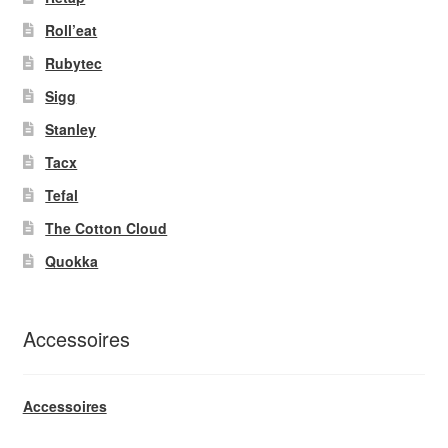
Roll’eat
Rubytec
Sigg
Stanley
Tacx
Tefal
The Cotton Cloud
Quokka
Accessoires
Accessoires