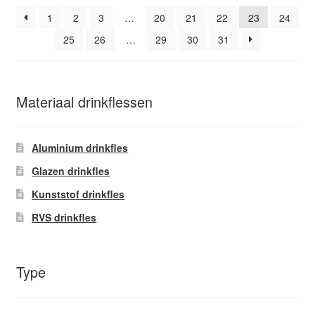
gekozen
popularitei
worden
1
2
3
…
20
21
22
23
24
op
25
26
…
29
30
31
de
productpagina
Materiaal drinkflessen
Aluminium drinkfles
Glazen drinkfles
Kunststof drinkfles
RVS drinkfles
Type