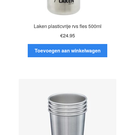
Laken plasticvrije rvs fles 500ml
€
24.95
Toevoegen aan winkelwagen