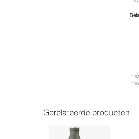
hebt
Bela
Inho
Inh
Gerelateerde producten