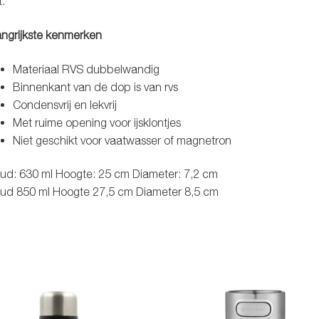
.
ngrijkste kenmerken
Materiaal RVS dubbelwandig
Binnenkant van de dop is van rvs
Condensvrij en lekvrij
Met ruime opening voor ijsklontjes
Niet geschikt voor vaatwasser of magnetron
ud: 630 ml Hoogte: 25 cm Diameter: 7,2 cm
oud 850 ml Hoogte 27,5 cm Diameter 8,5 cm