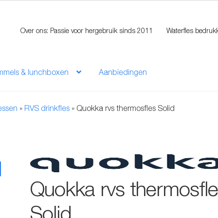
Over ons: Passie voor hergebruik sinds 2011
Waterfles bedruk
mmels & lunchboxen
Aanbiedingen
lessen
»
RVS drinkfles
»
Quokka rvs thermosfles Solid
Quokka rvs thermosfl
Solid