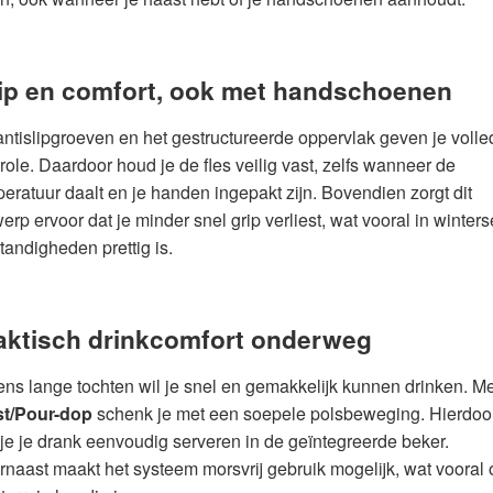
ip en comfort, ook met handschoenen
ntislipgroeven en het gestructureerde oppervlak geven je volle
role. Daardoor houd je de fles veilig vast, zelfs wanneer de
eratuur daalt en je handen ingepakt zijn. Bovendien zorgt dit
erp ervoor dat je minder snel grip verliest, wat vooral in winters
andigheden prettig is.
aktisch drinkcomfort onderweg
ens lange tochten wil je snel en gemakkelijk kunnen drinken. M
st/Pour-dop
schenk je met een soepele polsbeweging. Hierdoo
je je drank eenvoudig serveren in de geïntegreerde beker.
naast maakt het systeem morsvrij gebruik mogelijk, wat vooral 