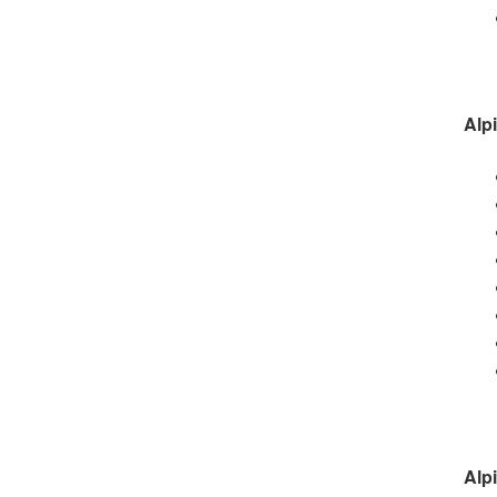
Alpi
Alpi