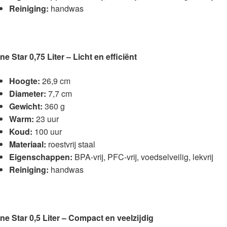
Reiniging:
handwas
ne Star 0,75 Liter – Licht en efficiënt
Hoogte:
26,9 cm
Diameter:
7,7 cm
Gewicht:
360 g
Warm:
23 uur
Koud:
100 uur
Materiaal:
roestvrij staal
Eigenschappen:
BPA-vrij, PFC-vrij, voedselveilig, lekvrij
Reiniging:
handwas
ne Star 0,5 Liter – Compact en veelzijdig