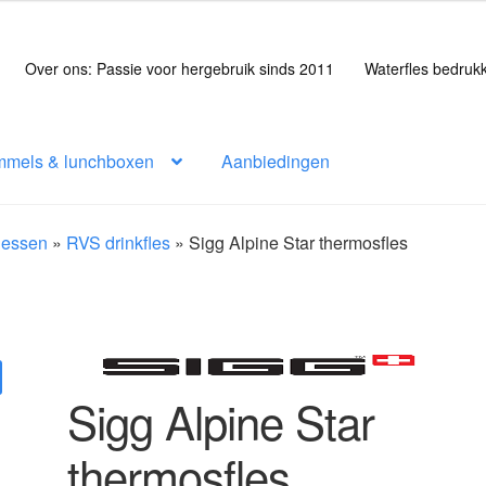
Over ons: Passie voor hergebruik sinds 2011
Waterfles bedruk
mmels & lunchboxen
Aanbiedingen
flessen
»
RVS drinkfles
»
Sigg Alpine Star thermosfles
Sigg Alpine Star
thermosfles