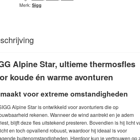
Merk:
Sigg
schrijving
GG Alpine Star, ultieme thermosfles
or koude én warme avonturen
maakt voor extreme omstandigheden
IGG Alpine Star is ontwikkeld voor avonturiers die op
rouwbaarheid rekenen. Wanneer de wind aantrekt en je adem
iest, blijft deze fles uitstekend presteren. Bovendien is hij licht 
cht en toch opvallend robuust, waardoor hij ideaal is voor
agende buitenomstandigheden. Hierdoor kun je vertrouwen op z