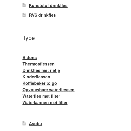
Kunststof drinkfles
RVS drinkfles
Type
Bidons
Thermosflessen
Drinkfles met rietje
Kinderflessen
Koffiebeker to go
Opvouwbare waterflessen
Waterfles met filter
Waterkannen met filter
Asobu