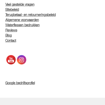
Veel gestelde vragen
Sitebeleid
Terugbetaal- en retourneringsbeleid
Algemene voorwaarden
Waterflessen bedrukken
Reviews
Blog
Contact
Google bedrijfsprofiel