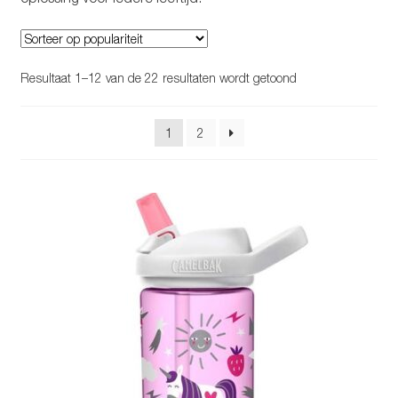
Gesorteerd
Resultaat 1–12 van de 22 resultaten wordt getoond
op
populariteit
1
2