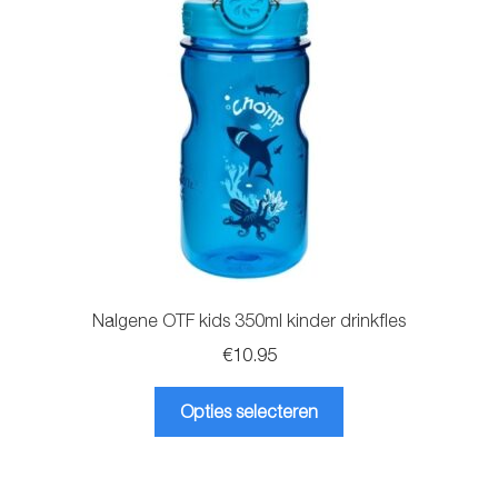
gekozen
worden
op
de
productpagina
Nalgene OTF kids 350ml kinder drinkfles
€
10.95
Dit
Opties selecteren
product
heeft
meerdere