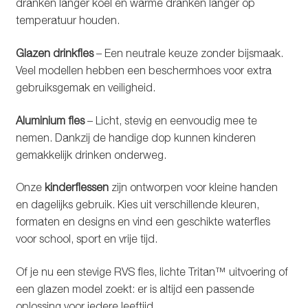
dranken langer koel en warme dranken langer op
temperatuur houden.
Glazen drinkfles
– Een neutrale keuze zonder bijsmaak.
Veel modellen hebben een beschermhoes voor extra
gebruiksgemak en veiligheid.
Aluminium fles
– Licht, stevig en eenvoudig mee te
nemen. Dankzij de handige dop kunnen kinderen
gemakkelijk drinken onderweg.
Onze
kinderflessen
zijn ontworpen voor kleine handen
en dagelijks gebruik. Kies uit verschillende kleuren,
formaten en designs en vind een geschikte waterfles
voor school, sport en vrije tijd.
Of je nu een stevige RVS fles, lichte Tritan™ uitvoering of
een glazen model zoekt: er is altijd een passende
oplossing voor iedere leeftijd.