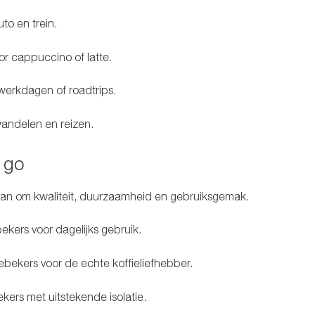
to en trein.
r cappuccino of latte.
werkdagen of roadtrips.
andelen en reizen.
 go
aan om kwaliteit, duurzaamheid en gebruiksgemak.
ekers voor dagelijks gebruik.
fiebekers voor de echte koffieliefhebber.
ers met uitstekende isolatie.