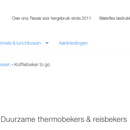
Over ons: Passie voor hergebruik sinds 2011
Waterfles bedruk
mmels & lunchboxen
Aanbiedingen
lessen
»
Koffiebeker to go
? Duurzame thermobekers & reisbekers