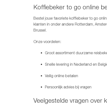
Koffiebeker to go online b
Bestel jouw favoriete
koffiebeker to go onli
klanten in onder andere
Rotterdam, Amster
Brussel
.
Onze voordelen:
Groot assortiment duurzame reisbek
Snelle levering in Nederland en Belgi
Veilig online betalen
Persoonlijk advies bij vragen
Veelgestelde vragen over k