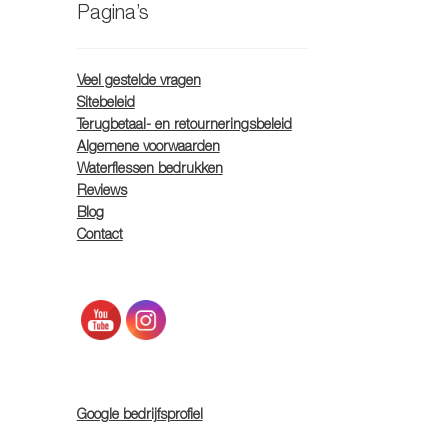
Pagina’s
Veel gestelde vragen
Sitebeleid
Terugbetaal- en retourneringsbeleid
Algemene voorwaarden
Waterflessen bedrukken
Reviews
Blog
Contact
.
Google bedrijfsprofiel