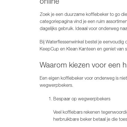
online
Zoek je een duurzame
koffiebeker to go
die
categoriepagina vind je een ruim assortime
dagelijks gebruik. Ideaal voor onderweg naar
Bij Waterflessenwinkel bestel je eenvoudig 
KeepCup
en
Klean Kanteen
en geniet van s
Waarom kiezen voor een he
Een eigen koffiebeker voor onderweg is nie
wegwerpbekers.
Bespaar op wegwerpbekers
Veel koffiebars rekenen tegenwoordig
herbruikbare beker betaal je die toesl