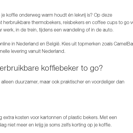
 je koffie onderweg warm houdt én lekvrij is? Op deze
nt herbruikbare
thermobekers
,
reisbekers
en
coffee cups to go
v
 werk, in de trein, tijdens een wandeling of in de auto.
online in Nederland en België. Kies uit topmerken zoals
CamelBa
nelle levering vanuit Nederland.
rbruikbare koffiebeker to go?
t alleen duurzamer, maar ook praktischer en voordeliger dan
 extra kosten voor kartonnen of plastic bekers. Met een
ag niet meer en krijg je soms zelfs korting op je koffie.