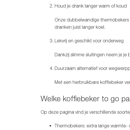
Houd je drank langer warm of koud
Onze dubbelwandige thermobekers ho
dranken juist langer koel.
Lekvrij en geschikt voor onderweg
Dankzij slimme sluitingen neem je je 
Duurzaam alternatief voor wegwerpp
Met een herbruikbare koffiebeker verm
Welke koffiebeker to go pas
Op deze pagina vind je verschillende soort
Thermobekers:
extra lange warmte-