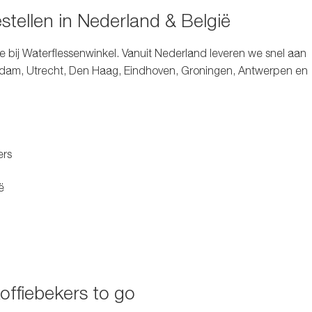
estellen in Nederland & België
ne
bij Waterflessenwinkel. Vanuit Nederland leveren we snel aan
dam, Utrecht, Den Haag, Eindhoven, Groningen, Antwerpen en
ers
ë
offiebekers to go