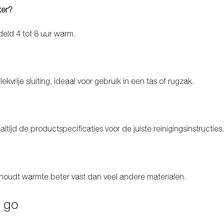
ker?
ddeld 4 tot 8 uur warm.
rije sluiting, ideaal voor gebruik in een tas of rugzak.
ltijd de productspecificaties voor de juiste reinigingsinstructies
?
houdt warmte beter vast dan veel andere materialen.
o go