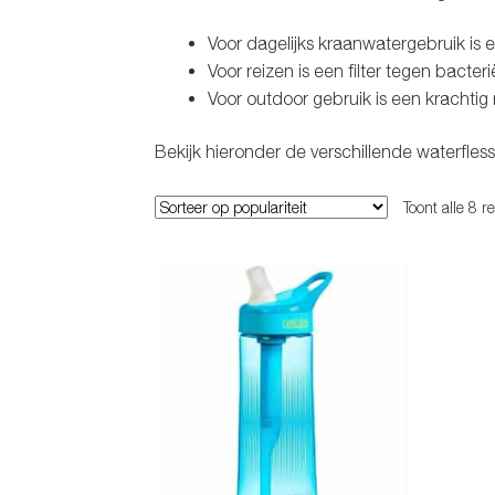
Voor dagelijks kraanwatergebruik is e
Voor reizen is een filter tegen bacter
Voor outdoor gebruik is een krachtig
Bekijk hieronder de verschillende waterflesse
Toont alle 8 r