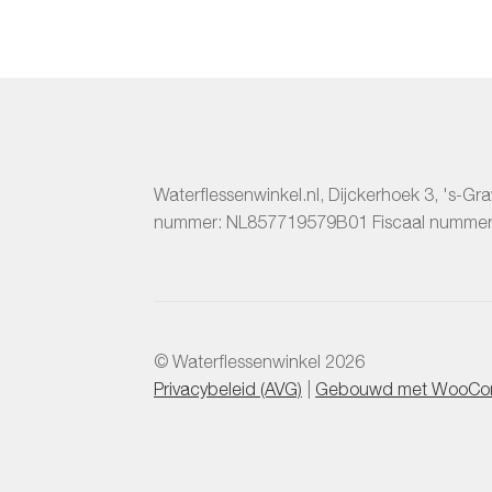
Waterflessenwinkel.nl
,
Dijckerhoek 3
,
's-Gr
nummer:
NL857719579B01
Fiscaal numme
© Waterflessenwinkel 2026
Privacybeleid (AVG)
Gebouwd met WooCo