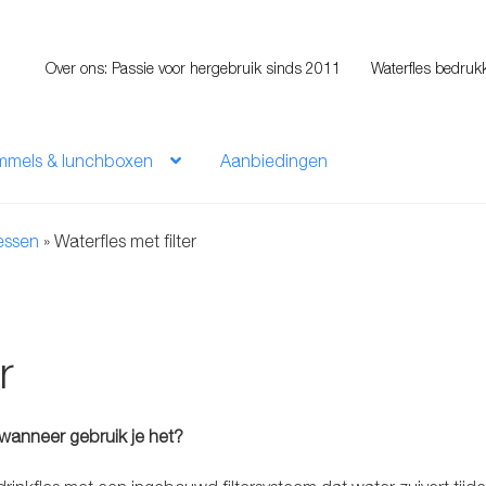
Over ons: Passie voor hergebruik sinds 2011
Waterfles bedruk
mmels & lunchboxen
Aanbiedingen
lessen
»
Waterfles met filter
r
en wanneer gebruik je het?