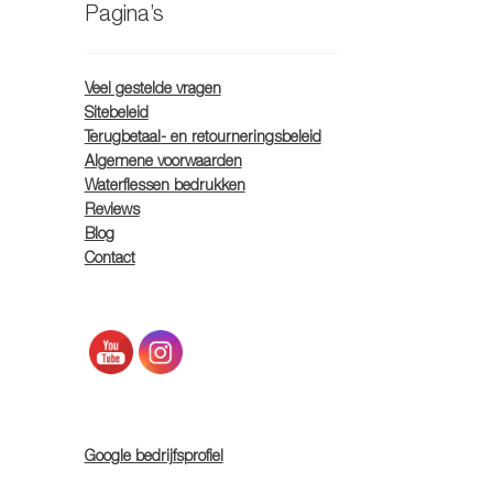
Pagina’s
Veel gestelde vragen
Sitebeleid
Terugbetaal- en retourneringsbeleid
Algemene voorwaarden
Waterflessen bedrukken
Reviews
Blog
Contact
Google bedrijfsprofiel