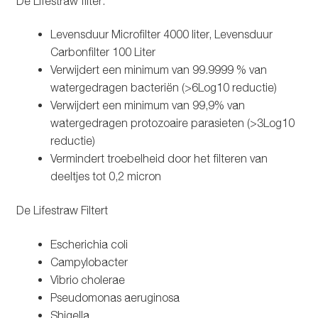
De Lifestraw filter:
Levensduur Microfilter 4000 liter, Levensduur
Carbonfilter 100 Liter
Verwijdert een minimum van 99.9999 % van
watergedragen bacteriën (>6Log10 reductie)
Verwijdert een minimum van 99,9% van
watergedragen protozoaire parasieten (>3Log10
reductie)
Vermindert troebelheid door het filteren van
deeltjes tot 0,2 micron
De Lifestraw Filtert
Escherichia coli
Campylobacter
Vibrio cholerae
Pseudomonas aeruginosa
Shigella