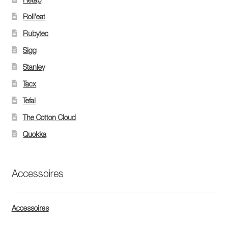
Roll’eat
Rubytec
Sigg
Stanley
Tacx
Tefal
The Cotton Cloud
Quokka
Accessoires
Accessoires