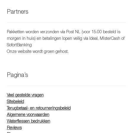
Partners
Pakketten worden verzonden via Post NL (voor 15.00 besteld is
morgen in huis) en betalingen lopen veilig via Ideal, MisterCash of
SofortBanking
Onze website wordt groen gehost.
Pagina’s
Veel gestelde vragen
Sitebeleid
Terugbetaal- en retourneringsbeleid
Algemene voorwaarden
Waterflessen bedrukken
Reviews