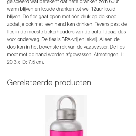
geïsoleerd wat betekent dat hete dranken zo’n 6uur
warm blijven en koude dranken tot wel 12uur koud
blijven. De fles gaat open met één druk op de knop
zodat je ook met een hand kan drinken. Tevens past de
fles in de meeste bekerhouders van de auto. Ideaal dus
voor onderweg. De fles is BPA-vrij en lekvrij. Alleen de
dop kan in het bovenste rek van de vaatwasser. De fles
moet met de hand worden afgewassen. Afmetingen: L:
20.3 x D: 7.5 cm.
Gerelateerde producten