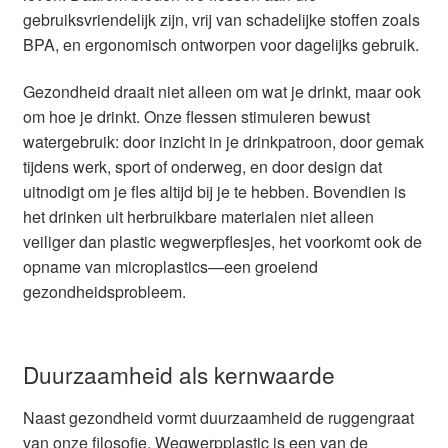
gebruiksvriendelijk zijn, vrij van schadelijke stoffen zoals
BPA, en ergonomisch ontworpen voor dagelijks gebruik.
Gezondheid draait niet alleen om wat je drinkt, maar ook
om hoe je drinkt. Onze flessen stimuleren bewust
watergebruik: door inzicht in je drinkpatroon, door gemak
tijdens werk, sport of onderweg, en door design dat
uitnodigt om je fles altijd bij je te hebben. Bovendien is
het drinken uit herbruikbare materialen niet alleen
veiliger dan plastic wegwerpflesjes, het voorkomt ook de
opname van microplastics—een groeiend
gezondheidsprobleem.
Duurzaamheid als kernwaarde
Naast gezondheid vormt duurzaamheid de ruggengraat
van onze filosofie. Wegwerpplastic is een van de