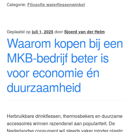
Categorie:
Filosofie waterflessenwinkel
Geplaatst op
juli 1, 2025
door
Sjoerd van der Helm
Waarom kopen bij een
MKB-bedrijf beter is
voor economie én
duurzaamheid
Herbruikbare drinkflessen, thermosbekers en duurzame
accessoires winnen razendsnel aan populariteit. De
Nederlandse consument wil steeds vaker minder plastic