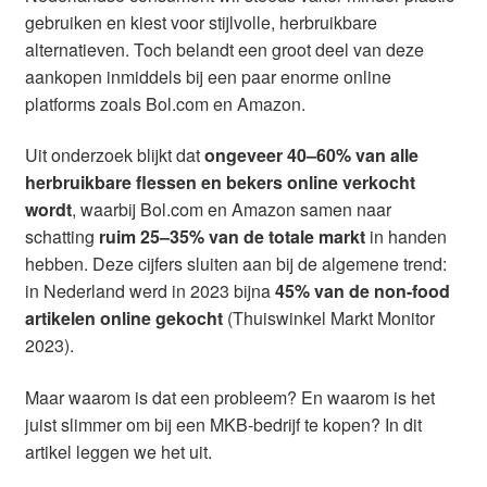
gebruiken en kiest voor stijlvolle, herbruikbare
alternatieven. Toch belandt een groot deel van deze
aankopen inmiddels bij een paar enorme online
platforms zoals Bol.com en Amazon.
Uit onderzoek blijkt dat
ongeveer 40–60% van alle
herbruikbare flessen en bekers online verkocht
wordt
, waarbij Bol.com en Amazon samen naar
schatting
ruim 25–35% van de totale markt
in handen
hebben. Deze cijfers sluiten aan bij de algemene trend:
in Nederland werd in 2023 bijna
45% van de non-food
artikelen online gekocht
(Thuiswinkel Markt Monitor
2023).
Maar waarom is dat een probleem? En waarom is het
juist slimmer om bij een MKB-bedrijf te kopen? In dit
artikel leggen we het uit.