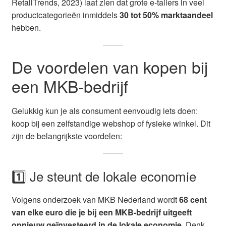
RetailTrends, 2023) laat zien dat grote e-tailers in veel
productcategorieën inmiddels
30 tot 50% marktaandeel
hebben.
De voordelen van kopen bij
een MKB-bedrijf
Gelukkig kun je als consument eenvoudig iets doen:
koop bij een zelfstandige webshop of fysieke winkel. Dit
zijn de belangrijkste voordelen:
1️⃣ Je steunt de lokale economie
Volgens onderzoek van MKB Nederland wordt
68 cent
van elke euro die je bij een MKB-bedrijf uitgeeft
opnieuw geïnvesteerd in de lokale economie
. Denk