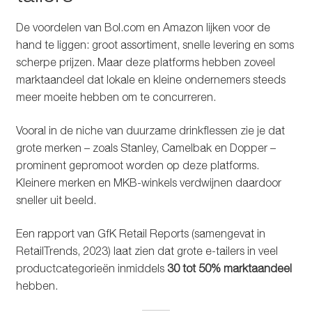
De voordelen van Bol.com en Amazon lijken voor de
hand te liggen: groot assortiment, snelle levering en soms
scherpe prijzen. Maar deze platforms hebben zoveel
marktaandeel dat lokale en kleine ondernemers steeds
meer moeite hebben om te concurreren.
Vooral in de niche van duurzame drinkflessen zie je dat
grote merken – zoals Stanley, Camelbak en Dopper –
prominent gepromoot worden op deze platforms.
Kleinere merken en MKB-winkels verdwijnen daardoor
sneller uit beeld.
Een rapport van GfK Retail Reports (samengevat in
RetailTrends, 2023) laat zien dat grote e-tailers in veel
productcategorieën inmiddels
30 tot 50% marktaandeel
hebben.