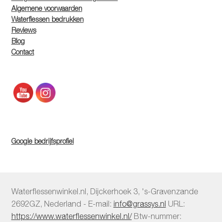
Algemene voorwaarden
Waterflessen bedrukken
Reviews
Blog
Contact
Google bedrijfsprofiel
Waterflessenwinkel.nl
,
Dijckerhoek 3
,
's-Gravenzande
2692GZ
,
Nederland
-
E-mail:
info@grassys.nl
URL:
https://www.waterflessenwinkel.nl/
Btw-nummer: