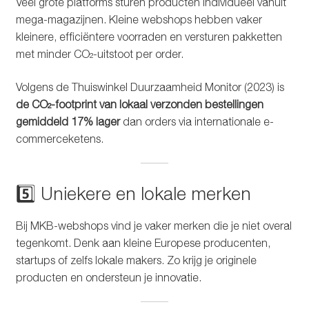
Veel grote platforms sturen producten individueel vanuit
mega-magazijnen. Kleine webshops hebben vaker
kleinere, efficiëntere voorraden en versturen pakketten
met minder CO₂-uitstoot per order.
Volgens de Thuiswinkel Duurzaamheid Monitor (2023) is
de CO₂-footprint van lokaal verzonden bestellingen
gemiddeld 17% lager
dan orders via internationale e-
commerceketens.
5️⃣ Uniekere en lokale merken
Bij MKB-webshops vind je vaker merken die je niet overal
tegenkomt. Denk aan kleine Europese producenten,
startups of zelfs lokale makers. Zo krijg je originele
producten en ondersteun je innovatie.