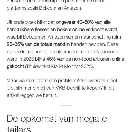
aankopen inmiddels bij een paar enorme online
platforms zoals Bol.com en Amazon.
Uit onderzoek blijkt dat
ongeveer 40–60% van alle
herbruikbare flessen en bekers online verkocht wordt
,
waarbij Bol.com en Amazon samen naar schatting
ruim
25–35% van de totale markt
in handen hebben. Deze
cijfers sluiten aan bij de algemene trend: in Nederland
werd in 2023 bijna
45% van de non-food artikelen online
gekocht
(Thuiswinkel Markt Monitor 2023).
Maar waarom is dat een probleem? En waarom is het
juist slimmer om bij een MKB-bedrijf te kopen? In dit
artikel leggen we het uit.
De opkomst van mega e-
tailers