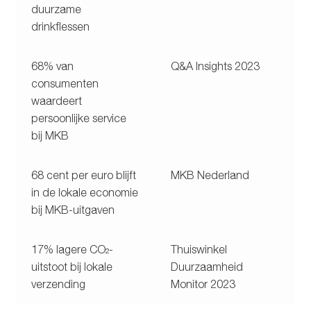
duurzame
drinkflessen
68% van
Q&A Insights 2023
consumenten
waardeert
persoonlijke service
bij MKB
68 cent per euro blijft
MKB Nederland
in de lokale economie
bij MKB-uitgaven
17% lagere CO₂-
Thuiswinkel
uitstoot bij lokale
Duurzaamheid
verzending
Monitor 2023