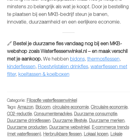
minstens zo belangrijk als wat je koopt. Door je bestelling
te plaatsen bij een MKB-bedrijf steun je banen,
innovatie, duurzaamheid en een eerlijkere economie.
🔗
Bestel je duurzame fles vandaag nog bij een MKB-
webshop zoals Waterflessenwinkel.nl – en maak verschil
met je aankoop.
We hebben
bidons
,
thermosflessen
,
kinderflessen
,
Roestvrijstalen drinkfles
,
waterflessen met
filter
,
koeltassen & koelboxen
Categorie:
Filosofie waterflessenwinkel
Tags:
Amazon
,
Bol.com
,
circulaire economie
,
Circulaire economie
,
CO2-reductie
,
Consumentenadvies
,
Duurzame consumptie
,
Duurzame drinkflessen
,
Duurzame lifestyle
,
Duurzame merken
,
Duurzame producten
,
Duurzame webwinkel
,
E-commerce trends
(met waterflessen)
,
Herbruikbare flessen
,
Lokaal kopen
,
Lokale