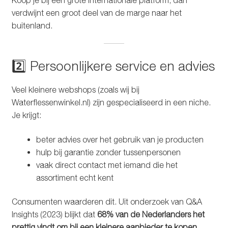
verdwijnt een groot deel van de marge naar het
buitenland.
2️⃣ Persoonlijkere service en advies
Veel kleinere webshops (zoals wij bij
Waterflessenwinkel.nl) zijn gespecialiseerd in een niche.
Je krijgt:
beter advies over het gebruik van je producten
hulp bij garantie zonder tussenpersonen
vaak direct contact met iemand die het
assortiment echt kent
Consumenten waarderen dit. Uit onderzoek van Q&A
Insights (2023) blijkt dat
68% van de Nederlanders het
prettig vindt om bij een kleinere aanbieder te kopen