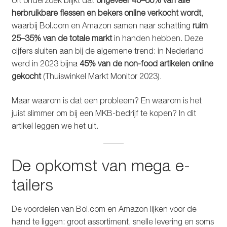
Uit onderzoek blijkt dat
ongeveer 40–60% van alle
herbruikbare flessen en bekers online verkocht wordt
,
waarbij Bol.com en Amazon samen naar schatting
ruim
25–35% van de totale markt
in handen hebben. Deze
cijfers sluiten aan bij de algemene trend: in Nederland
werd in 2023 bijna
45% van de non-food artikelen online
gekocht
(Thuiswinkel Markt Monitor 2023).
Maar waarom is dat een probleem? En waarom is het
juist slimmer om bij een MKB-bedrijf te kopen? In dit
artikel leggen we het uit.
De opkomst van mega e-
tailers
De voordelen van Bol.com en Amazon lijken voor de
hand te liggen: groot assortiment, snelle levering en soms