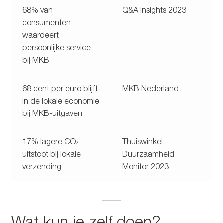
68% van
Q&A Insights 2023
consumenten
waardeert
persoonlijke service
bij MKB
68 cent per euro blijft
MKB Nederland
in de lokale economie
bij MKB-uitgaven
17% lagere CO₂-
Thuiswinkel
uitstoot bij lokale
Duurzaamheid
verzending
Monitor 2023
Wat kun je zelf doen?