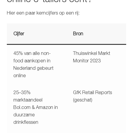
Hier een paar kerncijfers op een rij:
Cijfer
Bron
45% van alle non-
Thuiswinkel Markt
food aankopen in
Monitor 2023
Nederland gebeurt
online
25–35%
GfK Retail Reports
marktaandeel
(geschat)
Bol.com & Amazon in
duurzame
drinkflessen