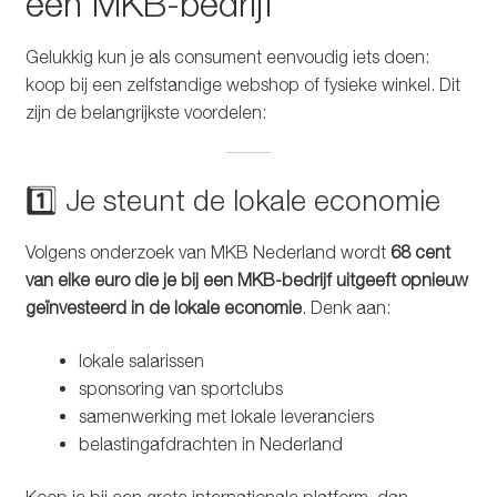
een MKB-bedrijf
Gelukkig kun je als consument eenvoudig iets doen:
koop bij een zelfstandige webshop of fysieke winkel. Dit
zijn de belangrijkste voordelen:
1️⃣ Je steunt de lokale economie
Volgens onderzoek van MKB Nederland wordt
68 cent
van elke euro die je bij een MKB-bedrijf uitgeeft opnieuw
geïnvesteerd in de lokale economie
. Denk aan:
lokale salarissen
sponsoring van sportclubs
samenwerking met lokale leveranciers
belastingafdrachten in Nederland
Koop je bij een grote internationale platform, dan