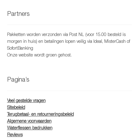
Partners
Pakketten worden verzonden via Post NL (voor 15.00 besteld is
morgen in huis) en betalingen lopen veilig via Ideal, MisterCash of
SofortBanking
Onze website wordt groen gehost.
Pagina’s
Veel gestelde vragen
Sitebeleid
Terugbetaal- en retourneringsbeleid
Algemene voorwaarden
Waterflessen bedrukken
Reviews