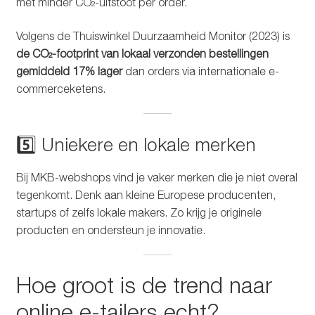
met minder CO₂-uitstoot per order.
Volgens de Thuiswinkel Duurzaamheid Monitor (2023) is
de CO₂-footprint van lokaal verzonden bestellingen
gemiddeld 17% lager
dan orders via internationale e-
commerceketens.
5️⃣ Uniekere en lokale merken
Bij MKB-webshops vind je vaker merken die je niet overal
tegenkomt. Denk aan kleine Europese producenten,
startups of zelfs lokale makers. Zo krijg je originele
producten en ondersteun je innovatie.
Hoe groot is de trend naar
online e-tailers echt?