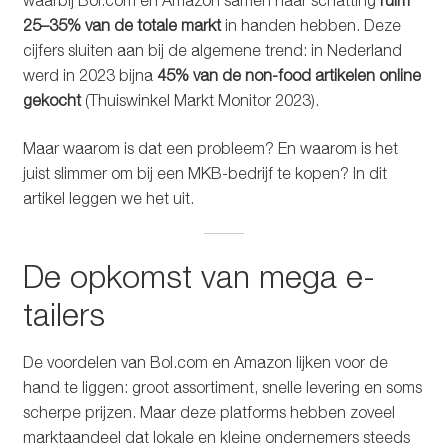
waarbij Bol.com en Amazon samen naar schatting
ruim
25–35% van de totale markt
in handen hebben. Deze
cijfers sluiten aan bij de algemene trend: in Nederland
werd in 2023 bijna
45% van de non-food artikelen online
gekocht
(Thuiswinkel Markt Monitor 2023).
Maar waarom is dat een probleem? En waarom is het
juist slimmer om bij een MKB-bedrijf te kopen? In dit
artikel leggen we het uit.
De opkomst van mega e-
tailers
De voordelen van Bol.com en Amazon lijken voor de
hand te liggen: groot assortiment, snelle levering en soms
scherpe prijzen. Maar deze platforms hebben zoveel
marktaandeel dat lokale en kleine ondernemers steeds