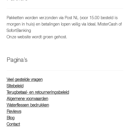
Pakketten worden verzonden via Post NL (voor 15.00 besteld is
morgen in huis) en betalingen lopen veilig via Ideal, MisterCash of
SofortBanking
Onze website wordt groen gehost.
Pagina’s
Veel gestelde vragen
Sitebeleid
Terugbetaal- en retourneringsbeleid
Algemene voorwaarden
Waterflessen bedrukken
Reviews
Blog
Contact