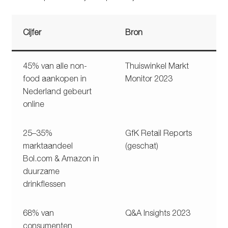
Cijfer
Bron
45% van alle non-
Thuiswinkel Markt
food aankopen in
Monitor 2023
Nederland gebeurt
online
25–35%
GfK Retail Reports
marktaandeel
(geschat)
Bol.com & Amazon in
duurzame
drinkflessen
68% van
Q&A Insights 2023
consumenten