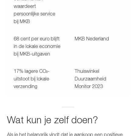
waardeert
persoonlijke service
bij MKB
68 cent per euro blijft
MKB Nederland
in de lokale economie
bij MKB-uitgaven
17% lagere CO₂-
Thuiswinkel
uitstoot bij lokale
Duurzaamheid
verzending
Monitor 2023
Wat kun je zelf doen?
Als je het belangrijk vindt dat je aankoop een positieve