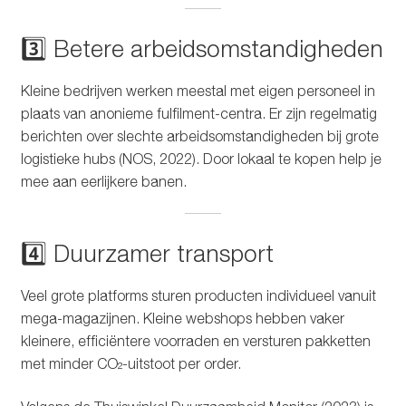
3️⃣ Betere arbeidsomstandigheden
Kleine bedrijven werken meestal met eigen personeel in
plaats van anonieme fulfilment-centra. Er zijn regelmatig
berichten over slechte arbeidsomstandigheden bij grote
logistieke hubs (NOS, 2022). Door lokaal te kopen help je
mee aan eerlijkere banen.
4️⃣ Duurzamer transport
Veel grote platforms sturen producten individueel vanuit
mega-magazijnen. Kleine webshops hebben vaker
kleinere, efficiëntere voorraden en versturen pakketten
met minder CO₂-uitstoot per order.