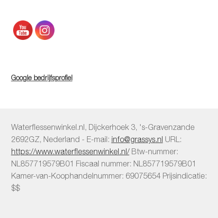
Google bedrijfsprofiel
Waterflessenwinkel.nl
,
Dijckerhoek 3
,
's-Gravenzande
2692GZ
,
Nederland
-
E-mail:
info@grassys.nl
URL:
https://www.waterflessenwinkel.nl/
Btw-nummer:
NL857719579B01
Fiscaal nummer:
NL857719579B01
Kamer-van-Koophandelnummer: 69075654
Prijsindicatie:
$$