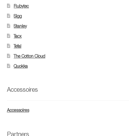
Rubytec
Sigg
Stanley
Tacx
Tefal
The Cotton Cloud
Quokka
Accessoires
Accessoires
Partners