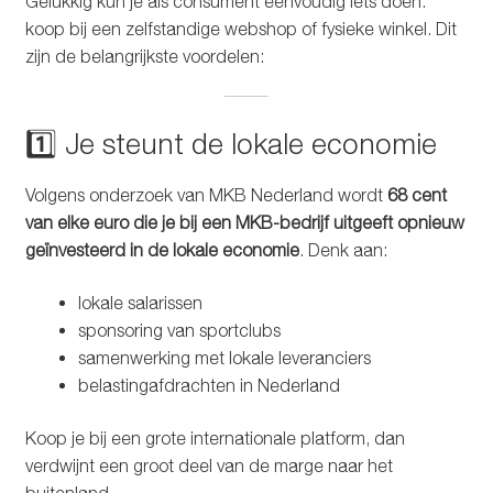
Gelukkig kun je als consument eenvoudig iets doen:
koop bij een zelfstandige webshop of fysieke winkel. Dit
zijn de belangrijkste voordelen:
1️⃣ Je steunt de lokale economie
Volgens onderzoek van MKB Nederland wordt
68 cent
van elke euro die je bij een MKB-bedrijf uitgeeft opnieuw
geïnvesteerd in de lokale economie
. Denk aan:
lokale salarissen
sponsoring van sportclubs
samenwerking met lokale leveranciers
belastingafdrachten in Nederland
Koop je bij een grote internationale platform, dan
verdwijnt een groot deel van de marge naar het
buitenland.