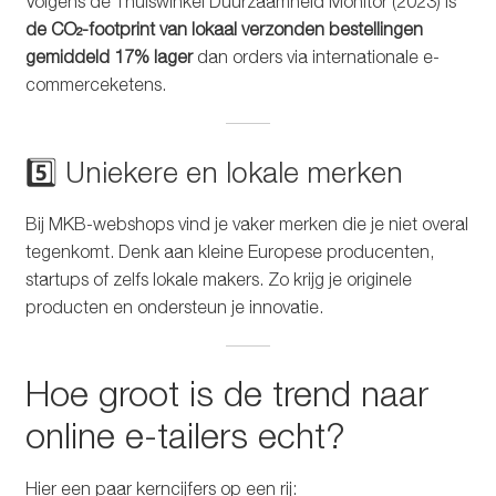
Volgens de Thuiswinkel Duurzaamheid Monitor (2023) is
de CO₂-footprint van lokaal verzonden bestellingen
gemiddeld 17% lager
dan orders via internationale e-
commerceketens.
5️⃣ Uniekere en lokale merken
Bij MKB-webshops vind je vaker merken die je niet overal
tegenkomt. Denk aan kleine Europese producenten,
startups of zelfs lokale makers. Zo krijg je originele
producten en ondersteun je innovatie.
Hoe groot is de trend naar
online e-tailers echt?
Hier een paar kerncijfers op een rij: