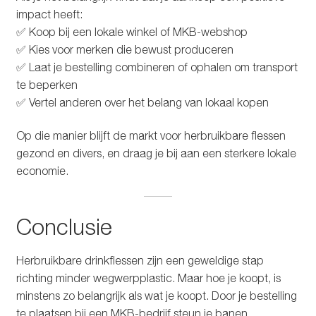
impact heeft:
✅ Koop bij een lokale winkel of MKB-webshop
✅ Kies voor merken die bewust produceren
✅ Laat je bestelling combineren of ophalen om transport
te beperken
✅ Vertel anderen over het belang van lokaal kopen
Op die manier blijft de markt voor herbruikbare flessen
gezond en divers, en draag je bij aan een sterkere lokale
economie.
Conclusie
Herbruikbare drinkflessen zijn een geweldige stap
richting minder wegwerpplastic. Maar hoe je koopt, is
minstens zo belangrijk als wat je koopt. Door je bestelling
te plaatsen bij een MKB-bedrijf steun je banen,