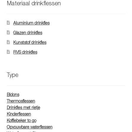
Materiaal drinkflessen
Aluminium drinkfles
Glazen drinkfles
Kunststof drinkfles
RVS drinkfles
Type
Bidons
Thermosflessen
Drinkfles met rietje
Kinderflessen
Koffiebeker to go
Opvouwbare waterflessen