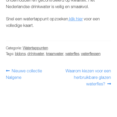
Nederlandse drinkwater is veilig en smaakvol.
Snel een watertappunt opzoeken
klik hier
voor een
volledige kaart.
Categorie:
Watertappunten
Tags:
bidons
,
drinkwater
,
kraanwater
,
waterfles
,
waterflessen
Bericht
Vorig
Volgend
Nieuwe collectie
Waarom kiezen voor een
bericht:
bericht:
Nalgene
herbruikbare glazen
navigatie
waterfles?