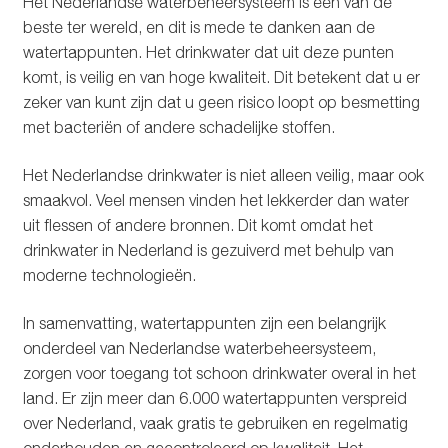
Het Nederlandse waterbeheersysteem is een van de
beste ter wereld, en dit is mede te danken aan de
watertappunten. Het drinkwater dat uit deze punten
komt, is veilig en van hoge kwaliteit. Dit betekent dat u er
zeker van kunt zijn dat u geen risico loopt op besmetting
met bacteriën of andere schadelijke stoffen.
Het Nederlandse drinkwater is niet alleen veilig, maar ook
smaakvol. Veel mensen vinden het lekkerder dan water
uit flessen of andere bronnen. Dit komt omdat het
drinkwater in Nederland is gezuiverd met behulp van
moderne technologieën.
In samenvatting, watertappunten zijn een belangrijk
onderdeel van Nederlandse waterbeheersysteem,
zorgen voor toegang tot schoon drinkwater overal in het
land. Er zijn meer dan 6.000 watertappunten verspreid
over Nederland, vaak gratis te gebruiken en regelmatig
onderhouden en gecontroleerd op kwaliteit. Het