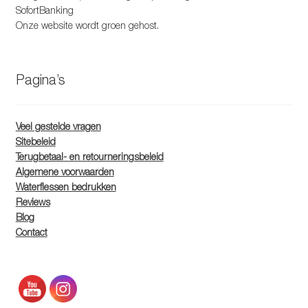
SofortBanking
Onze website wordt groen gehost.
Pagina’s
Veel gestelde vragen
Sitebeleid
Terugbetaal- en retourneringsbeleid
Algemene voorwaarden
Waterflessen bedrukken
Reviews
Blog
Contact