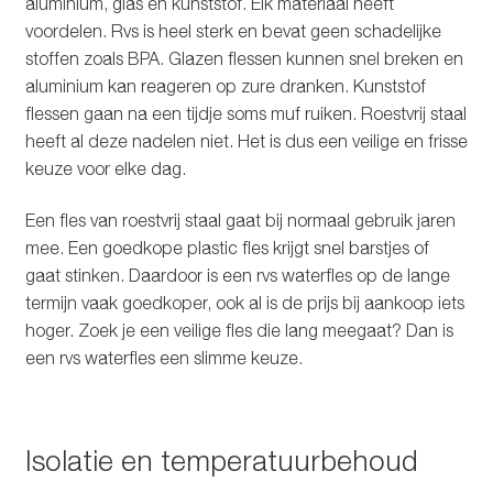
aluminium, glas en kunststof. Elk materiaal heeft
voordelen. Rvs is heel sterk en bevat geen schadelijke
stoffen zoals BPA. Glazen flessen kunnen snel breken en
aluminium kan reageren op zure dranken. Kunststof
flessen gaan na een tijdje soms muf ruiken. Roestvrij staal
heeft al deze nadelen niet. Het is dus een veilige en frisse
keuze voor elke dag.
Een fles van roestvrij staal gaat bij normaal gebruik jaren
mee. Een goedkope plastic fles krijgt snel barstjes of
gaat stinken. Daardoor is een rvs waterfles op de lange
termijn vaak goedkoper, ook al is de prijs bij aankoop iets
hoger. Zoek je een veilige fles die lang meegaat? Dan is
een rvs waterfles een slimme keuze.
Isolatie en temperatuurbehoud