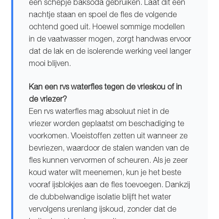
een schepje baksoda gebruiken. Laat dit een
nachtje staan en spoel de fles de volgende
ochtend goed uit. Hoewel sommige modellen
in de vaatwasser mogen, zorgt handwas ervoor
dat de lak en de isolerende werking veel langer
mooi blijven.
Kan een rvs waterfles tegen de vrieskou of in
de vriezer?
Een rvs waterfles mag absoluut niet in de
vriezer worden geplaatst om beschadiging te
voorkomen. Vloeistoffen zetten uit wanneer ze
bevriezen, waardoor de stalen wanden van de
fles kunnen vervormen of scheuren. Als je zeer
koud water wilt meenemen, kun je het beste
vooraf ijsblokjes aan de fles toevoegen. Dankzij
de dubbelwandige isolatie blijft het water
vervolgens urenlang ijskoud, zonder dat de