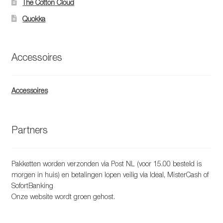
The Cotton Cloud
Quokka
Accessoires
Accessoires
Partners
Pakketten worden verzonden via Post NL (voor 15.00 besteld is
morgen in huis) en betalingen lopen veilig via Ideal, MisterCash of
SofortBanking
Onze website wordt groen gehost.