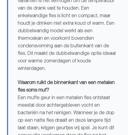
varianten is het vermogen om de temperatuur
van de drank vast te houden. Een
enkelwandige fles is licht en compact, maar
houdt je drinken niet extra koud of warm. Een
dubbelwandig model werkt als een
thermoskan en voorkomt bovendien
condensvorming aan de buitenkant van de
fles. Dit maakt de dubbelwandige optie ideaal
voor warme zomerdagen of koude
winterdagen.
Waarom ruikt de binnenkant van een metalen
fles soms muf?
Een muffe geur in een metalen fles ontstaat
meestal door achtergebleven vocht en
bacteriën na het reinigen. Wanneer je de dop
op een natte fles draait en deze langere tijd
laat staan, krijgen geurtjes vrij spel. Je kunt dit