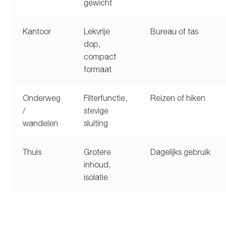
gewicht
Kantoor
Lekvrije
Bureau of tas
dop,
compact
formaat
Onderweg
Filterfunctie,
Reizen of hiken
/
stevige
wandelen
sluiting
Thuis
Grotere
Dagelijks gebruik
inhoud,
isolatie