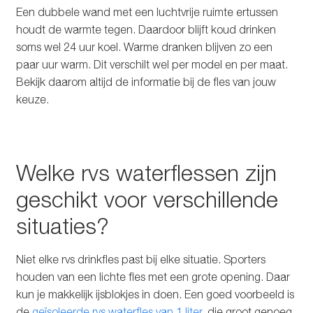
Een dubbele wand met een luchtvrije ruimte ertussen
houdt de warmte tegen. Daardoor blijft koud drinken
soms wel 24 uur koel. Warme dranken blijven zo een
paar uur warm. Dit verschilt wel per model en per maat.
Bekijk daarom altijd de informatie bij de fles van jouw
keuze.
Welke rvs waterflessen zijn
geschikt voor verschillende
situaties?
Niet elke rvs drinkfles past bij elke situatie. Sporters
houden van een lichte fles met een grote opening. Daar
kun je makkelijk ijsblokjes in doen. Een goed voorbeeld is
de
geïsoleerde rvs waterfles van 1 liter
, die groot genoeg