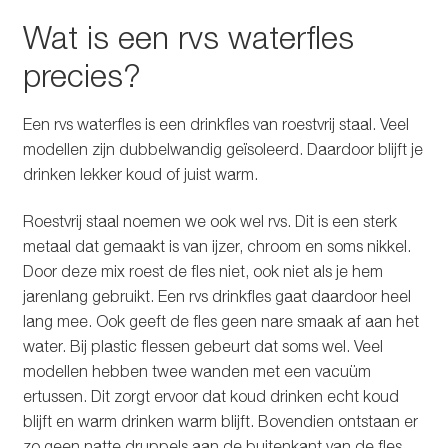
Wat is een rvs waterfles
precies?
Een rvs waterfles is een drinkfles van roestvrij staal. Veel
modellen zijn dubbelwandig geïsoleerd. Daardoor blijft je
drinken lekker koud of juist warm.
Roestvrij staal noemen we ook wel rvs. Dit is een sterk
metaal dat gemaakt is van ijzer, chroom en soms nikkel.
Door deze mix roest de fles niet, ook niet als je hem
jarenlang gebruikt. Een rvs drinkfles gaat daardoor heel
lang mee. Ook geeft de fles geen nare smaak af aan het
water. Bij plastic flessen gebeurt dat soms wel. Veel
modellen hebben twee wanden met een vacuüm
ertussen. Dit zorgt ervoor dat koud drinken echt koud
blijft en warm drinken warm blijft. Bovendien ontstaan er
zo geen natte druppels aan de buitenkant van de fles.