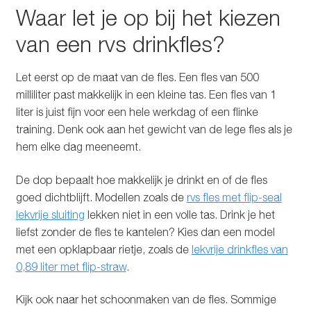
Waar let je op bij het kiezen
van een rvs drinkfles?
Let eerst op de maat van de fles. Een fles van 500
milliliter past makkelijk in een kleine tas. Een fles van 1
liter is juist fijn voor een hele werkdag of een flinke
training. Denk ook aan het gewicht van de lege fles als je
hem elke dag meeneemt.
De dop bepaalt hoe makkelijk je drinkt en of de fles
goed dichtblijft. Modellen zoals de
rvs fles met flip-seal
lekvrije sluiting
lekken niet in een volle tas. Drink je het
liefst zonder de fles te kantelen? Kies dan een model
met een opklapbaar rietje, zoals de
lekvrije drinkfles van
0,89 liter met flip-straw
.
Kijk ook naar het schoonmaken van de fles. Sommige