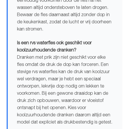
eenvoudig voorkomen door de fles na het
wassen altijd ondersteboven te laten drogen.
Bewaar de fles daarnaast altijd zonder dop in
de keukenkast, zodat de lucht er vrij doorheen
kan stromen.
Is een rvs waterfles ook geschikt voor
koolzuurhoudende dranken?
Dranken met prik zijn niet geschikt voor elke
fles omdat de druk de dop kan forceren. Een
stevige rvs waterfles kan de druk van koolzuur
wel verdragen, maar je hebt een speciaal
ontworpen, lekvrije dop nodig om lekken te
voorkomen. Bij een gewone draaidop kan de
druk zich opbouwen, waardoor er vloeistof
ontsnapt bij het openen. Kies voor
koolzuurhoudende dranken daarom altijd een
model dat expliciet als drukbestendig is getest.