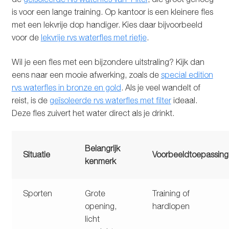
is voor een lange training. Op kantoor is een kleinere fles
met een lekvrije dop handiger. Kies daar bijvoorbeeld
voor de
lekvrije rvs waterfles met rietje
.
Wil je een fles met een bijzondere uitstraling? Kijk dan
eens naar een mooie afwerking, zoals de
special edition
rvs waterfles in bronze en gold
. Als je veel wandelt of
reist, is de
geïsoleerde rvs waterfles met filter
ideaal.
Deze fles zuivert het water direct als je drinkt.
Belangrijk
Situatie
Voorbeeldtoepassing
kenmerk
Sporten
Grote
Training of
opening,
hardlopen
licht