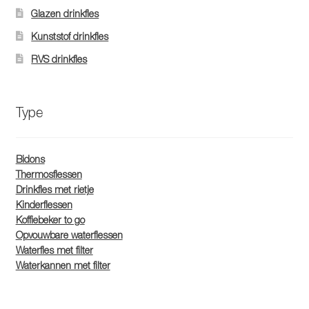
Glazen drinkfles
Kunststof drinkfles
RVS drinkfles
Type
Bidons
Thermosflessen
Drinkfles met rietje
Kinderflessen
Koffiebeker to go
Opvouwbare waterflessen
Waterfles met filter
Waterkannen met filter