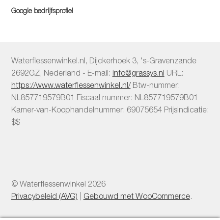
Google bedrijfsprofiel
Waterflessenwinkel.nl
,
Dijckerhoek 3
,
's-Gravenzande
2692GZ
,
Nederland
-
E-mail:
info@grassys.nl
URL:
https://www.waterflessenwinkel.nl/
Btw-nummer:
NL857719579B01
Fiscaal nummer:
NL857719579B01
Kamer-van-Koophandelnummer: 69075654
Prijsindicatie:
$$
© Waterflessenwinkel 2026
Privacybeleid (AVG)
Gebouwd met WooCommerce
.