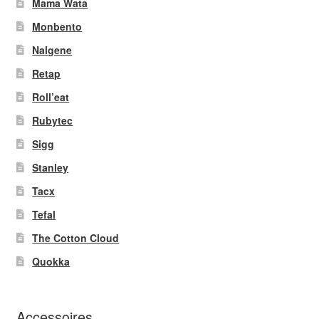
Mama Wata
Monbento
Nalgene
Retap
Roll’eat
Rubytec
Sigg
Stanley
Tacx
Tefal
The Cotton Cloud
Quokka
Accessoires