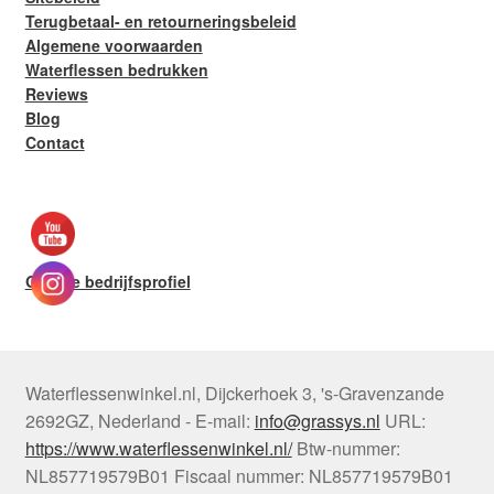
Terugbetaal- en retourneringsbeleid
Algemene voorwaarden
Waterflessen bedrukken
Reviews
Blog
Contact
Google bedrijfsprofiel
Waterflessenwinkel.nl
,
Dijckerhoek 3
,
's-Gravenzande
2692GZ
,
Nederland
-
E-mail:
info@grassys.nl
URL:
https://www.waterflessenwinkel.nl/
Btw-nummer:
NL857719579B01
Fiscaal nummer:
NL857719579B01