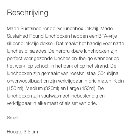
Beschrijving
Made Sustained ronde rvs lunchbox (lekvrij). Made
Sustained Round lunchboxen hebben een BPA-vrije
sillicone lekvrije deksel. Dat maakt het handig voor natte
lunches of salades. De herbruikbare lunchboxen zijn
perfect voor gezonde lunches on-the-go wanneer op
het werk, op school, in het park of op het strand. De
lunchboxen zijn gemaakt van roestvrij staal 304 (bijna
onverwoestbaar) en zijn verkrijgbaar in drie maten. Klein
(150 ml), Medium (320ml) en Large (450ml). De
lunchboxen zijn vaatwasmachinebestendig en
verkrijgbaar in elke maat of als set van drie.
Small
Hoogte:3,5 cm