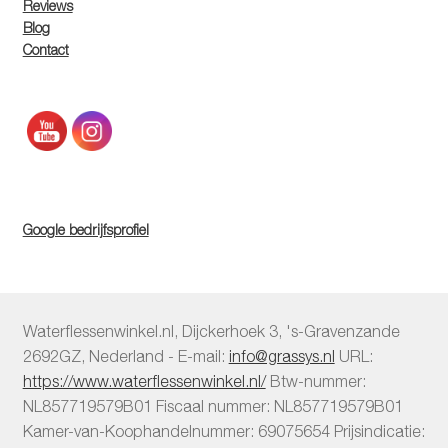
Reviews
Blog
Contact
Google bedrijfsprofiel
Waterflessenwinkel.nl
,
Dijckerhoek 3
,
's-Gravenzande
2692GZ
,
Nederland
-
E-mail:
info@grassys.nl
URL:
https://www.waterflessenwinkel.nl/
Btw-nummer:
NL857719579B01
Fiscaal nummer:
NL857719579B01
Kamer-van-Koophandelnummer: 69075654
Prijsindicatie: