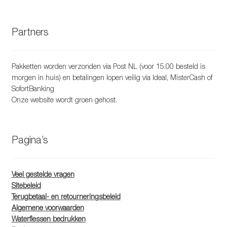
Partners
Pakketten worden verzonden via Post NL (voor 15.00 besteld is
morgen in huis) en betalingen lopen veilig via Ideal, MisterCash of
SofortBanking
Onze website wordt groen gehost.
Pagina’s
Veel gestelde vragen
Sitebeleid
Terugbetaal- en retourneringsbeleid
Algemene voorwaarden
Waterflessen bedrukken