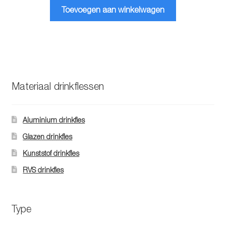
Toevoegen aan winkelwagen
Materiaal drinkflessen
Aluminium drinkfles
Glazen drinkfles
Kunststof drinkfles
RVS drinkfles
Type