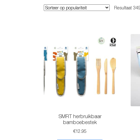
Resultaat 34
SMRT herbruikbaar
bamboebestek
€
12.95