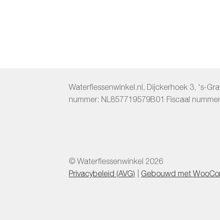
Waterflessenwinkel.nl
,
Dijckerhoek 3
,
's-Gr
nummer:
NL857719579B01
Fiscaal numme
© Waterflessenwinkel 2026
Privacybeleid (AVG)
Gebouwd met WooCo