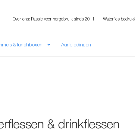
Over ons: Passie voor hergebruik sinds 2011
Waterfles bedruk
mmels & lunchboxen
Aanbiedingen
rflessen & drinkflessen