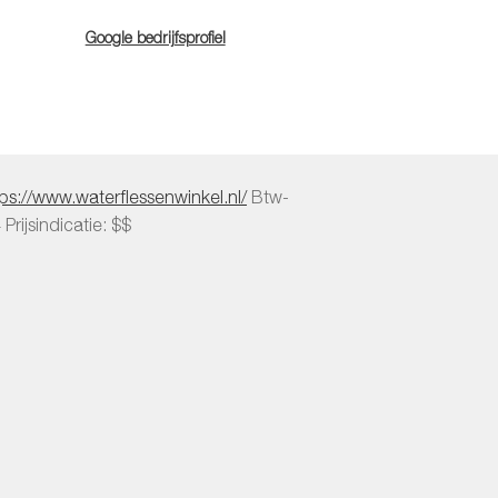
Google bedrijfsprofiel
tps://www.waterflessenwinkel.nl/
Btw-
4
Prijsindicatie: $$