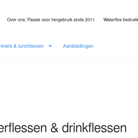
Over ons: Passie voor hergebruik sinds 2011
Waterfles bedruk
mmels & lunchboxen
Aanbiedingen
rflessen & drinkflessen