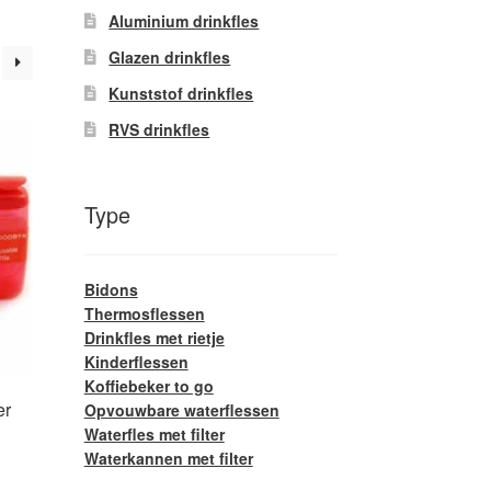
Aluminium drinkfles
Glazen drinkfles
Kunststof drinkfles
RVS drinkfles
Type
Bidons
Thermosflessen
Drinkfles met rietje
Kinderflessen
Koffiebeker to go
er
Opvouwbare waterflessen
Waterfles met filter
Waterkannen met filter