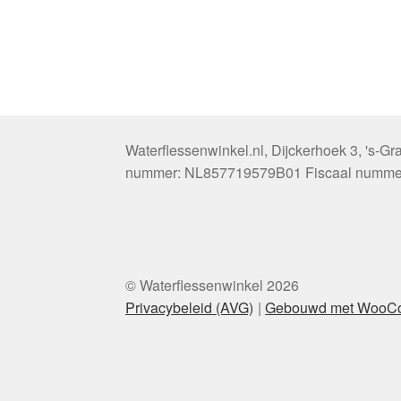
Waterflessenwinkel.nl
,
Dijckerhoek 3
,
's-G
nummer:
NL857719579B01
Fiscaal numme
© Waterflessenwinkel 2026
Privacybeleid (AVG)
Gebouwd met WooC