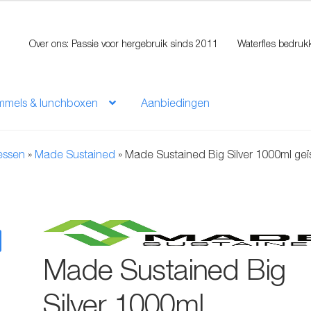
Over ons: Passie voor hergebruik sinds 2011
Waterfles bedruk
mmels & lunchboxen
Aanbiedingen
lessen
»
Made Sustained
»
Made Sustained Big Silver 1000ml geïs
Made Sustained Big
Silver 1000ml