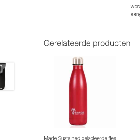
word
aan
Gerelateerde producten
Made Sustained geïsoleerde fles