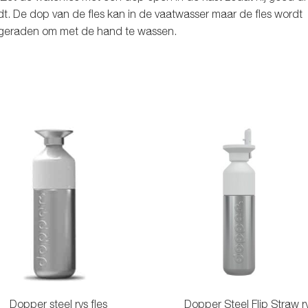
t. De dop van de fles kan in de vaatwasser maar de fles wordt
geraden om met de hand te wassen.
Dopper steel rvs fles
Dopper Steel Flip Straw r