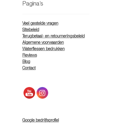
Pagina’s
Veel gestelde vragen
Sitebeleid
Terugbetaal- en retourneringsbeleid
Algemene voorwaarden
Waterflessen bedrukken
Reviews
Blog
Contact
Google bedrijfsprofiel