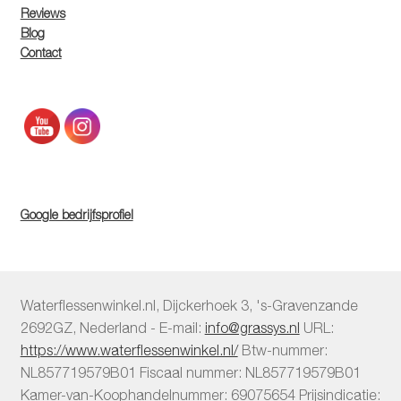
Reviews
Blog
Contact
Google bedrijfsprofiel
Waterflessenwinkel.nl
,
Dijckerhoek 3
,
's-Gravenzande
2692GZ
,
Nederland
-
E-mail:
info@grassys.nl
URL:
https://www.waterflessenwinkel.nl/
Btw-nummer:
NL857719579B01
Fiscaal nummer:
NL857719579B01
Kamer-van-Koophandelnummer: 69075654
Prijsindicatie: