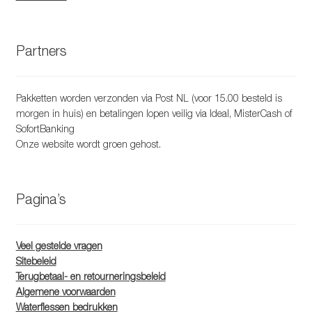
Partners
Pakketten worden verzonden via Post NL (voor 15.00 besteld is
morgen in huis) en betalingen lopen veilig via Ideal, MisterCash of
SofortBanking
Onze website wordt groen gehost.
Pagina’s
Veel gestelde vragen
Sitebeleid
Terugbetaal- en retourneringsbeleid
Algemene voorwaarden
Waterflessen bedrukken