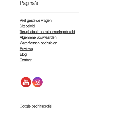
Pagina’s
Veel gestelde vragen
Sitebeleid
Terugbetaal- en retourneringsbeleid
Algemene voorwaarden
Waterflessen bedrukken
Reviews
Blog
Contact
Google bedrijfsprofiel