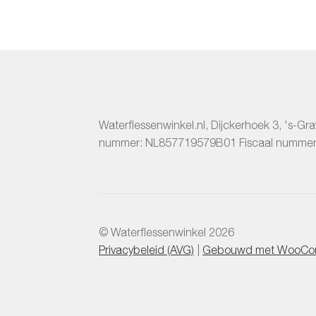
Waterflessenwinkel.nl
,
Dijckerhoek 3
,
's-Gr
nummer:
NL857719579B01
Fiscaal numme
© Waterflessenwinkel 2026
Privacybeleid (AVG)
Gebouwd met WooCo