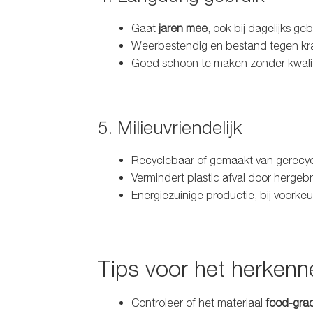
Gaat
jaren mee
, ook bij dagelijks geb
Weerbestendig en bestand tegen kra
Goed schoon te maken zonder kwalite
5. Milieuvriendelijk
Recyclebaar of gemaakt van gerecyc
Vermindert plastic afval door hergebr
Energiezuinige productie, bij voork
Tips voor het herken
Controleer of het materiaal
food-gra