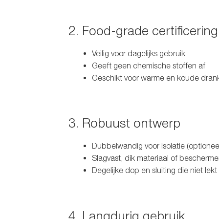
2. Food-grade certificering
Veilig voor dagelijks gebruik
Geeft geen chemische stoffen af
Geschikt voor warme en koude dran
3. Robuust ontwerp
Dubbelwandig voor isolatie (optionee
Slagvast, dik materiaal of bescherm
Degelijke dop en sluiting die niet lekt
4. Langdurig gebruik