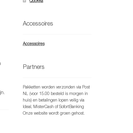
Quokka
Accessoires
Accessoires
n
Partners
Pakketten worden verzonden via Post
jn.
NL (voor 15.00 besteld is morgen in
huis) en betalingen lopen veilig via
Ideal, MisterCash of SofortBanking
Onze website wordt groen gehost.