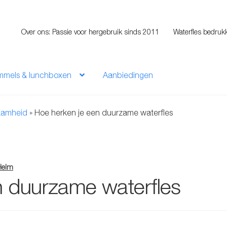
Over ons: Passie voor hergebruik sinds 2011
Waterfles bedruk
mmels & lunchboxen
Aanbiedingen
aamheid
»
Hoe herken je een duurzame waterfles
Helm
n duurzame waterfles