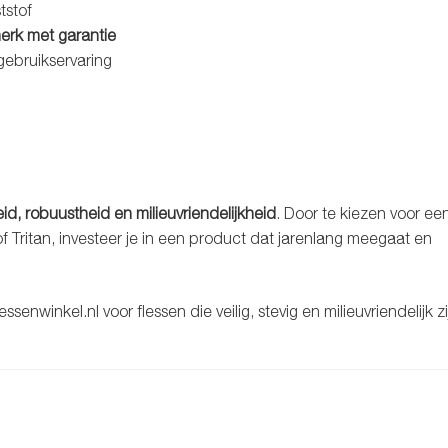
tstof
erk met garantie
gebruikservaring
eid, robuustheid en milieuvriendelijkheid
. Door te kiezen voor ee
of Tritan, investeer je in een product dat jarenlang meegaat en
essenwinkel.nl voor flessen die veilig, stevig en milieuvriendelijk zi