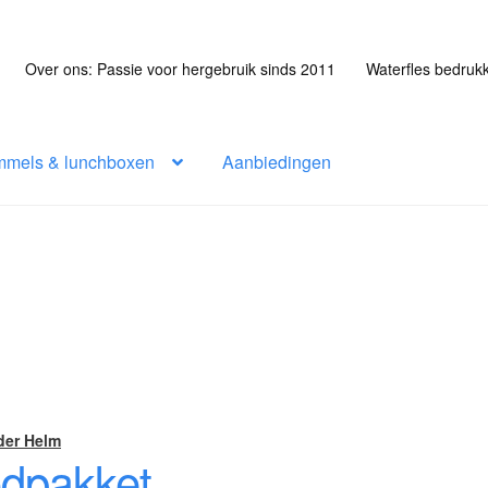
Over ons: Passie voor hergebruik sinds 2011
Waterfles bedruk
mmels & lunchboxen
Aanbiedingen
der Helm
odpakket