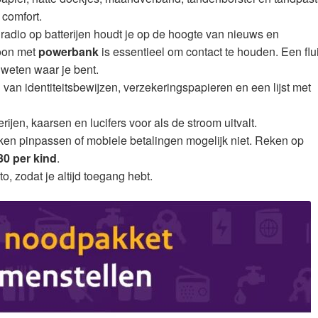
 comfort.
radio op batterijen houdt je op de hoogte van nieuws en
oon met
powerbank
is essentieel om contact te houden. Een flui
 weten waar je bent.
van identiteitsbewijzen, verzekeringspapieren en een lijst met
ijen, kaarsen en lucifers voor als de stroom uitvalt.
ken pinpassen of mobiele betalingen mogelijk niet. Reken op
30 per kind
.
o, zodat je altijd toegang hebt.