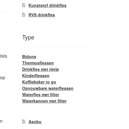
Kunststof drinkfles
RVS drinkfles
Type
sis.
Bidons
Thermosflessen
Drinkfles met rietje
Kinderflessen
 op
Koffiebeker to go
Opvouwbare waterflessen
Waterfles met filter
Waterkannen met filter
an
Asobu