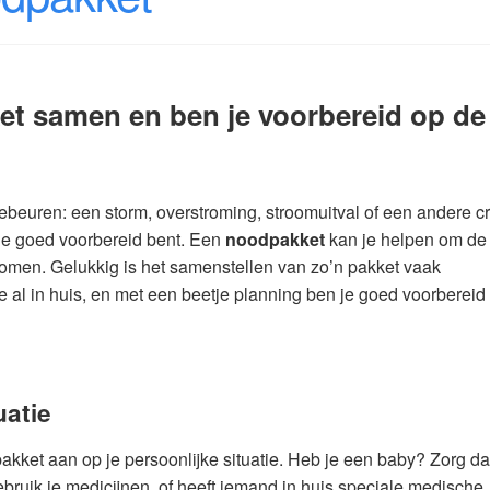
et samen en ben je voorbereid op de
beuren: een storm, overstroming, stroomuitval of een andere cri
at je goed voorbereid bent. Een
noodpakket
kan je helpen om de
 komen. Gelukkig is het samenstellen van zo’n pakket vaak
je al in huis, en met een beetje planning ben je goed voorbereid
uatie
akket aan op je persoonlijke situatie. Heb je een baby? Zorg d
ebruik je medicijnen, of heeft iemand in huis speciale medische