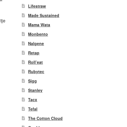
Lifestraw
Made Sustained
tje
Mama Wata
Monbento
Nalgene
Retap
Roll’eat
Rubytec
Sigg
Stanley
Tacx
Tefal
The Cotton Cloud