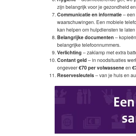
zijn belangrijk voor je gezondheid en
Communicatie en informatie
– een 
waarschuwingen. Een mobiele telef
kan helpen om hulpdiensten te laten
Belangrijke documenten
– kopieën 
belangrijke telefoonnummers.
Verlichting
– zaklamp met extra batter
Contant geld
– in noodsituaties wer
ongeveer
€70 per volwassene
en
€
Reservesleutels
– van je huis en aut