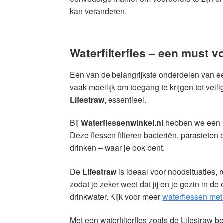
kan veranderen.
Waterfilterfles – een must 
Een van de belangrijkste onderdelen van een
vaak moeilijk om toegang te krijgen tot vei
Lifestraw
, essentieel.
Bij
Waterflessenwinkel.nl
hebben we een ru
Deze flessen filteren bacteriën, parasieten e
drinken – waar je ook bent.
De
Lifestraw
is ideaal voor noodsituaties, 
zodat je zeker weet dat jij en je gezin in 
drinkwater. Kijk voor meer
waterflessen met f
Met een waterfilterfles zoals de Lifestraw 