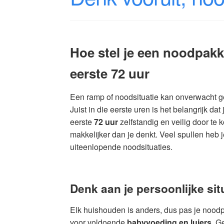
Hoe stel je een noodpakk
eerste 72 uur
Een ramp of noodsituatie kan onverwacht ge
Juist in die eerste uren is het belangrijk d
eerste
72 uur
zelfstandig en veilig door te
makkelijker dan je denkt. Veel spullen heb 
uiteenlopende noodsituaties.
Denk aan je persoonlijke sit
Elk huishouden is anders, dus pas je noodp
voor voldoende
babyvoeding en luiers
. G