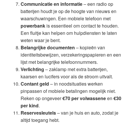
Communicatie en informatie
– een radio op
batterijen houdt je op de hoogte van nieuws en
waarschuwingen. Een mobiele telefoon met
powerbank
is essentieel om contact te houden.
Een fluitje kan helpen om hulpdiensten te laten
weten waar je bent.
Belangrijke documenten
– kopieën van
identiteitsbewijzen, verzekeringspapieren en een
lijst met belangrijke telefoonnummers.
Verlichting
– zaklamp met extra batterijen,
kaarsen en lucifers voor als de stroom uitvalt.
Contant geld
– in noodsituaties werken
pinpassen of mobiele betalingen mogelijk niet.
Reken op ongeveer
€70 per volwassene
en
€30
per kind
.
Reservesleutels
– van je huis en auto, zodat je
altijd toegang hebt.