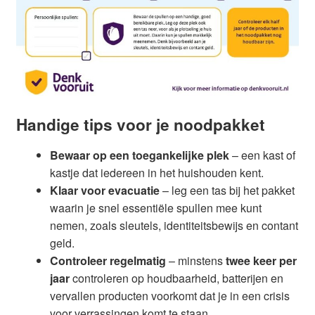
Handige tips voor je noodpakket
Bewaar op een toegankelijke plek
– een kast of
kastje dat iedereen in het huishouden kent.
Klaar voor evacuatie
– leg een tas bij het pakket
waarin je snel essentiële spullen mee kunt
nemen, zoals sleutels, identiteitsbewijs en contant
geld.
Controleer regelmatig
– minstens
twee keer per
jaar
controleren op houdbaarheid, batterijen en
vervallen producten voorkomt dat je in een crisis
voor verrassingen komt te staan.