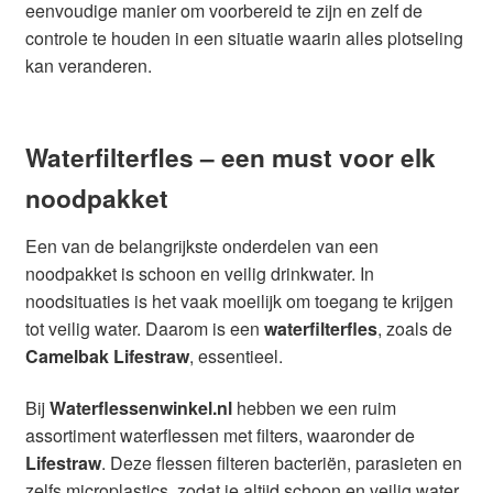
eenvoudige manier om voorbereid te zijn en zelf de
controle te houden in een situatie waarin alles plotseling
kan veranderen.
Waterfilterfles – een must voor elk
noodpakket
Een van de belangrijkste onderdelen van een
noodpakket is schoon en veilig drinkwater. In
noodsituaties is het vaak moeilijk om toegang te krijgen
tot veilig water. Daarom is een
waterfilterfles
, zoals de
Camelbak Lifestraw
, essentieel.
Bij
Waterflessenwinkel.nl
hebben we een ruim
assortiment waterflessen met filters, waaronder de
Lifestraw
. Deze flessen filteren bacteriën, parasieten en
zelfs microplastics, zodat je altijd schoon en veilig water