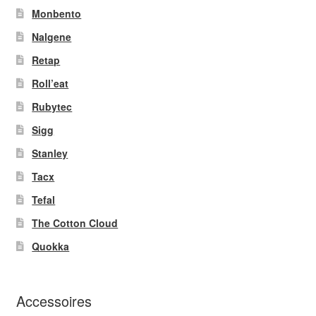
Monbento
Nalgene
Retap
Roll’eat
Rubytec
Sigg
Stanley
Tacx
Tefal
The Cotton Cloud
Quokka
Accessoires