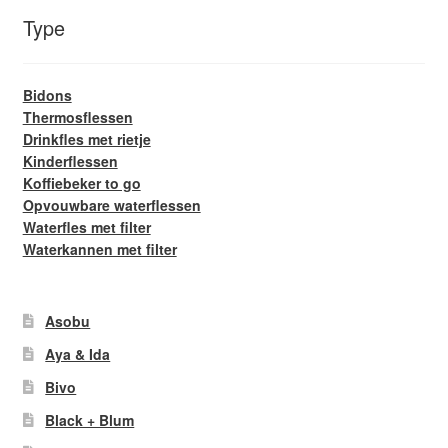
Type
Bidons
Thermosflessen
Drinkfles met rietje
Kinderflessen
Koffiebeker to go
Opvouwbare waterflessen
Waterfles met filter
Waterkannen met filter
Asobu
Aya & Ida
Bivo
Black + Blum