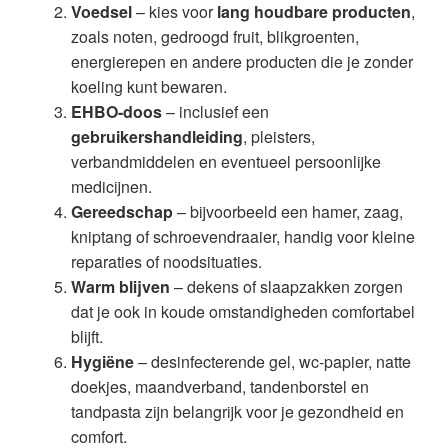
Voedsel
– kies voor
lang houdbare producten
,
zoals noten, gedroogd fruit, blikgroenten,
energierepen en andere producten die je zonder
koeling kunt bewaren.
EHBO-doos
– inclusief een
gebruikershandleiding
, pleisters,
verbandmiddelen en eventueel persoonlijke
medicijnen.
Gereedschap
– bijvoorbeeld een hamer, zaag,
kniptang of schroevendraaier, handig voor kleine
reparaties of noodsituaties.
Warm blijven
– dekens of slaapzakken zorgen
dat je ook in koude omstandigheden comfortabel
blijft.
Hygiëne
– desinfecterende gel, wc-papier, natte
doekjes, maandverband, tandenborstel en
tandpasta zijn belangrijk voor je gezondheid en
comfort.