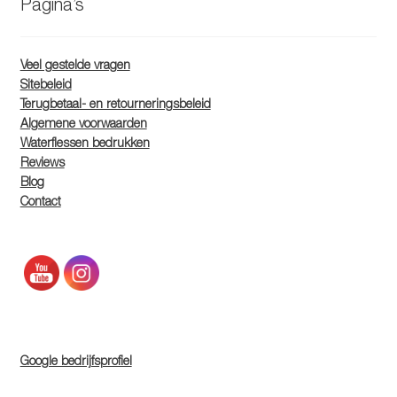
Pagina’s
Veel gestelde vragen
Sitebeleid
Terugbetaal- en retourneringsbeleid
Algemene voorwaarden
Waterflessen bedrukken
Reviews
Blog
Contact
Google bedrijfsprofiel