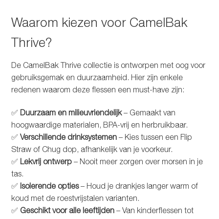
Waarom kiezen voor CamelBak
Thrive?
De CamelBak Thrive collectie is ontworpen met oog voor
gebruiksgemak en duurzaamheid. Hier zijn enkele
redenen waarom deze flessen een must-have zijn:
✅
Duurzaam en milieuvriendelijk
– Gemaakt van
hoogwaardige materialen, BPA-vrij en herbruikbaar.
✅
Verschillende drinksystemen
– Kies tussen een Flip
Straw of Chug dop, afhankelijk van je voorkeur.
✅
Lekvrij ontwerp
– Nooit meer zorgen over morsen in je
tas.
✅
Isolerende opties
– Houd je drankjes langer warm of
koud met de roestvrijstalen varianten.
✅
Geschikt voor alle leeftijden
– Van kinderflessen tot