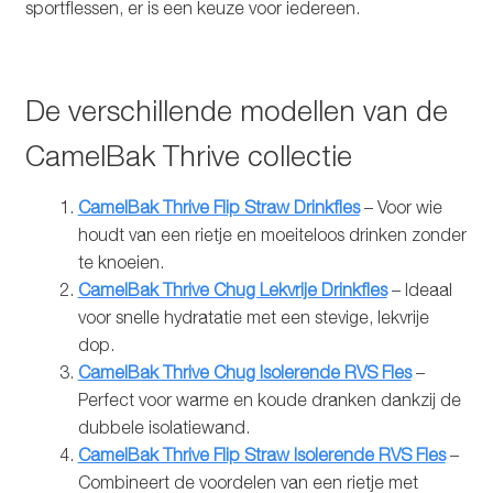
sportflessen, er is een keuze voor iedereen.
De verschillende modellen van de
CamelBak Thrive collectie
CamelBak Thrive Flip Straw Drinkfles
– Voor wie
houdt van een rietje en moeiteloos drinken zonder
te knoeien.
CamelBak Thrive Chug Lekvrije Drinkfles
– Ideaal
voor snelle hydratatie met een stevige, lekvrije
dop.
CamelBak Thrive Chug Isolerende RVS Fles
–
Perfect voor warme en koude dranken dankzij de
dubbele isolatiewand.
CamelBak Thrive Flip Straw Isolerende RVS Fles
–
Combineert de voordelen van een rietje met