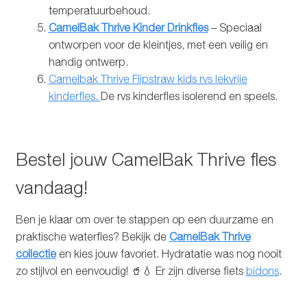
temperatuurbehoud.
CamelBak Thrive Kinder Drinkfles
– Speciaal
ontworpen voor de kleintjes, met een veilig en
handig ontwerp.
Camelbak Thrive Flipstraw kids rvs lekvrije
kinderfles.
De rvs kinderfles isolerend en speels.
Bestel jouw CamelBak Thrive fles
vandaag!
Ben je klaar om over te stappen op een duurzame en
praktische waterfles? Bekijk de
CamelBak Thrive
collectie
en kies jouw favoriet. Hydratatie was nog nooit
zo stijlvol en eenvoudig! 🥤💧 Er zijn diverse fiets
bidons
.