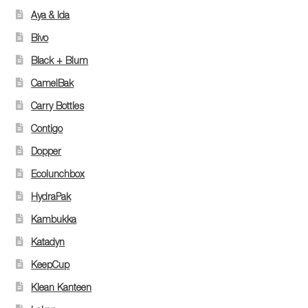
Aya & Ida
Bivo
Black + Blum
CamelBak
Carry Bottles
Contigo
Dopper
Ecolunchbox
HydraPak
Kambukka
Katadyn
KeepCup
Klean Kanteen