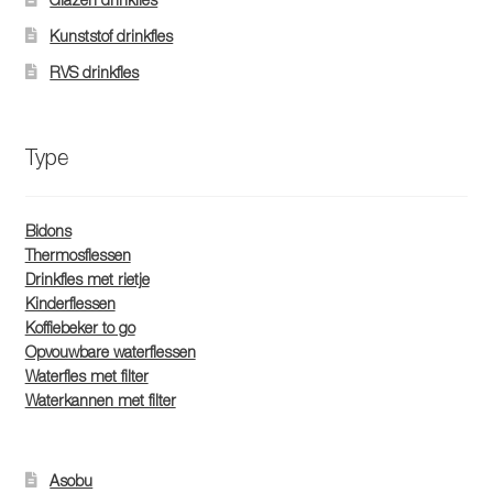
Kunststof drinkfles
RVS drinkfles
Type
Bidons
Thermosflessen
Drinkfles met rietje
Kinderflessen
Koffiebeker to go
Opvouwbare waterflessen
Waterfles met filter
Waterkannen met filter
Asobu