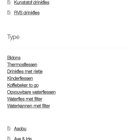
Kunststof drinkfles
RVS drinkfles
Type
Bidons
Thermosflessen
Drinkfles met rietje
Kinderflessen
Koffiebeker to go
Opvouwbare waterflessen
Waterfles met filter
Waterkannen met filter
Asobu
Aya & Ida