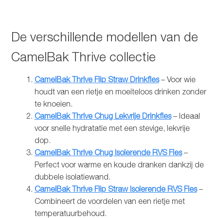
De verschillende modellen van de
CamelBak Thrive collectie
CamelBak Thrive Flip Straw Drinkfles
– Voor wie
houdt van een rietje en moeiteloos drinken zonder
te knoeien.
CamelBak Thrive Chug Lekvrije Drinkfles
– Ideaal
voor snelle hydratatie met een stevige, lekvrije
dop.
CamelBak Thrive Chug Isolerende RVS Fles
–
Perfect voor warme en koude dranken dankzij de
dubbele isolatiewand.
CamelBak Thrive Flip Straw Isolerende RVS Fles
–
Combineert de voordelen van een rietje met
temperatuurbehoud.