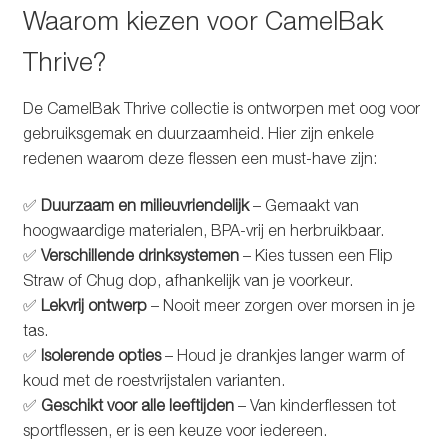
Waarom kiezen voor CamelBak
Thrive?
De CamelBak Thrive collectie is ontworpen met oog voor
gebruiksgemak en duurzaamheid. Hier zijn enkele
redenen waarom deze flessen een must-have zijn:
✅
Duurzaam en milieuvriendelijk
– Gemaakt van
hoogwaardige materialen, BPA-vrij en herbruikbaar.
✅
Verschillende drinksystemen
– Kies tussen een Flip
Straw of Chug dop, afhankelijk van je voorkeur.
✅
Lekvrij ontwerp
– Nooit meer zorgen over morsen in je
tas.
✅
Isolerende opties
– Houd je drankjes langer warm of
koud met de roestvrijstalen varianten.
✅
Geschikt voor alle leeftijden
– Van kinderflessen tot
sportflessen, er is een keuze voor iedereen.