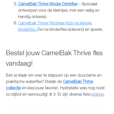
CamelBak Thrive Kinder Drinkfles
– Speciaal
ontworpen voor de kleintjes, met een veilig en
handig ontwerp.
Camelbak Thrive Flipstraw kids rvs lekvrije
kinderfles.
De rvs kinderfles isolerend en speels.
Bestel jouw CamelBak Thrive fles
vandaag!
Ben je klaar om over te stappen op een duurzame en
praktische waterfles? Bekijk de
CamelBak Thrive
collectie
en kies jouw favoriet. Hydratatie was nog nooit
zo stijlvol en eenvoudig! 🥤💧 Er zijn diverse fiets
bidons
.