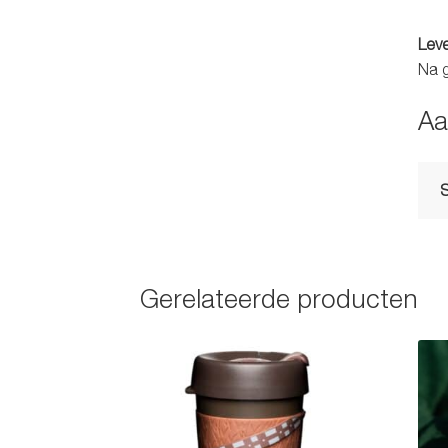
Leve
Na 
Aa
Gerelateerde producten