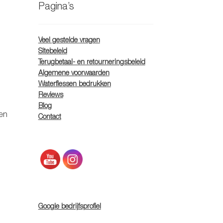
Pagina’s
Veel gestelde vragen
Sitebeleid
Terugbetaal- en retourneringsbeleid
Algemene voorwaarden
Waterflessen bedrukken
Reviews
Blog
en
Contact
Google bedrijfsprofiel