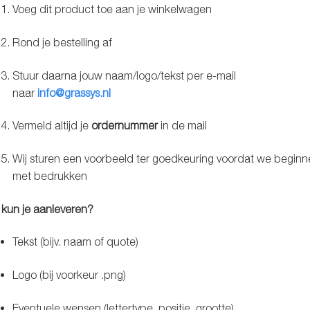
Voeg dit product toe aan je winkelwagen
Rond je bestelling af
Stuur daarna jouw naam/logo/tekst per e-mail
naar
info@grassys.nl
Vermeld altijd je
ordernummer
in de mail
Wij sturen een voorbeeld ter goedkeuring voordat we beginn
met bedrukken
kun je aanleveren?
Tekst (bijv. naam of quote)
Logo (bij voorkeur .png)
Eventuele wensen (lettertype, positie, grootte)