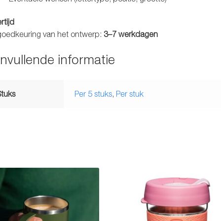
rtijd
goedkeuring van het ontwerp:
3–7 werkdagen
nvullende informatie
Stuks
Per 5 stuks
,
Per stuk