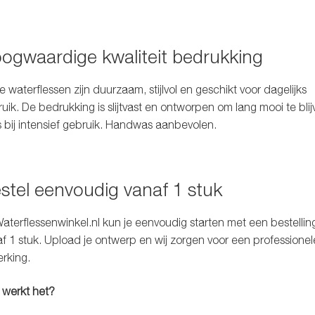
ogwaardige kwaliteit bedrukking
 waterflessen zijn duurzaam, stijlvol en geschikt voor dagelijks
uik. De bedrukking is slijtvast en ontworpen om lang mooi te blij
s bij intensief gebruik. Handwas aanbevolen.
stel eenvoudig vanaf 1 stuk
aterflessenwinkel.nl
kun je eenvoudig starten met een bestellin
f 1 stuk. Upload je ontwerp en wij zorgen voor een professionel
rking.
 werkt het?