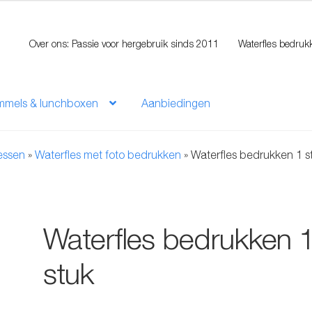
Over ons: Passie voor hergebruik sinds 2011
Waterfles bedruk
mmels & lunchboxen
Aanbiedingen
lessen
»
Waterfles met foto bedrukken
»
Waterfles bedrukken 1 s
Waterfles bedrukken 
stuk