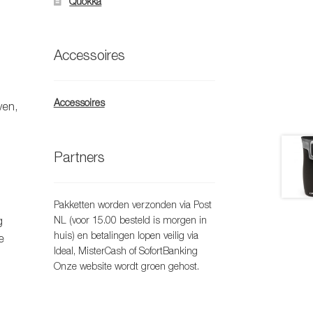
Quokka
Accessoires
Accessoires
ven,
Partners
Pakketten worden verzonden via Post
NL (voor 15.00 besteld is morgen in
g
huis) en betalingen lopen veilig via
e
Ideal, MisterCash of SofortBanking
Onze website wordt groen gehost.