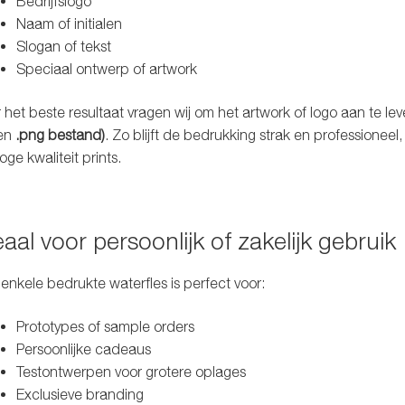
Bedrijfslogo
Naam of initialen
Slogan of tekst
Speciaal ontwerp of artwork
 het beste resultaat vragen wij om het artwork of logo aan te le
een
.png bestand)
. Zo blijft de bedrukking strak en professioneel,
hoge kwaliteit prints.
eaal voor persoonlijk of zakelijk gebruik
enkele bedrukte waterfles is perfect voor:
Prototypes of sample orders
Persoonlijke cadeaus
Testontwerpen voor grotere oplages
Exclusieve branding