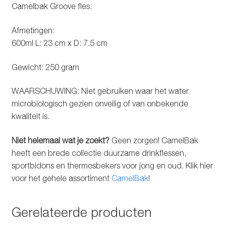
Camelbak Groove fles.
Afmetingen:
600ml L: 23 cm x D: 7.5 cm
Gewicht: 250 gram
WAARSCHUWING: Niet gebruiken waar het water
microbiologisch gezien onveilig of van onbekende
kwaliteit is.
Niet helemaal wat je zoekt?
Geen zorgen! CamelBak
heeft een brede collectie duurzame drinkflessen,
sportbidons en thermosbekers voor jong en oud. Klik hier
voor het gehele assortiment
CamelBak
!
Gerelateerde producten