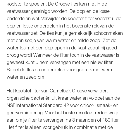
koolstof te spoelen. De Groove fles kan niet in de
vaatwasser gereinigd worden. De dop en de losse
onderdelen wel. Verwijder de koolstof filter voordat u de
dop en losse onderdelen in het bovenste rek van de
vaatwasser zet. De fles kun je gemakkelijk schoonmaken
met een sopje van warm water en milde zeep. Zet de
waterfles met een dop open in de kast zodat hij goed
droog wordt.Wanneer de filter toch in de vaatwasser is
geweest kunt u hem vervangen met een nieuw filter.
Spoel de fles en onderdelen voor gebruik met warm
water en zeep om.
Het koolstoffilter van Camelbak Groove verwijdert
organische bacteriën uit kraanwater en voldoet aan de
NSF International Standard 42 voor chloor-, smaak- en
geurvermindering. Voor het beste resultaat raden we je
aan om je filter te vervangen na 3 maanden of 180 liter.
Het filter is alleen voor gebruik in combinatie met de