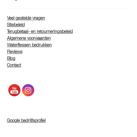
Veel gestelde vragen
Sitebeleid
Terugbetaal- en retourneringsbeleid
Algemene voorwaarden
Waterflessen bedrukken
Reviews
Blog
Contact
Google bedrijfsprofiel