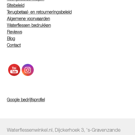
Sitebeleid
Terugbetaal- en retourneringsbeleid
Algemene voorwaarden
Waterflessen bedrukken
Reviews
Blog
Contact
Google bedrijfsprofiel
Waterflessenwinkel.nl
,
Dijckerhoek 3
,
's-Gravenzande