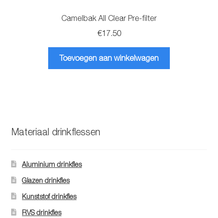
Camelbak All Clear Pre-filter
€
17.50
Toevoegen aan winkelwagen
Materiaal drinkflessen
Aluminium drinkfles
Glazen drinkfles
Kunststof drinkfles
RVS drinkfles