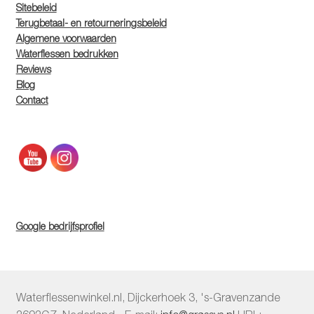
Sitebeleid
Terugbetaal- en retourneringsbeleid
Algemene voorwaarden
Waterflessen bedrukken
Reviews
Blog
Contact
Google bedrijfsprofiel
Waterflessenwinkel.nl
,
Dijckerhoek 3
,
's-Gravenzande