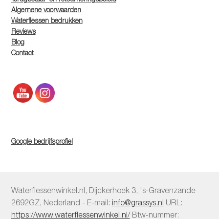
Algemene voorwaarden
Waterflessen bedrukken
Reviews
Blog
Contact
Google bedrijfsprofiel
Waterflessenwinkel.nl
,
Dijckerhoek 3
,
's-Gravenzande
2692GZ
,
Nederland
-
E-mail:
info@grassys.nl
URL:
https://www.waterflessenwinkel.nl/
Btw-nummer: