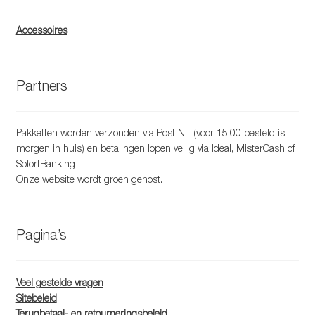
Accessoires
Partners
Pakketten worden verzonden via Post NL (voor 15.00 besteld is
morgen in huis) en betalingen lopen veilig via Ideal, MisterCash of
SofortBanking
Onze website wordt groen gehost.
Pagina’s
Veel gestelde vragen
Sitebeleid
Terugbetaal- en retourneringsbeleid