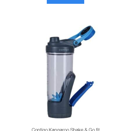
Contigo Kangaroo Shake & Go fit