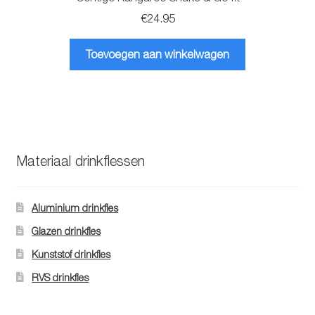
€
24.95
Toevoegen aan winkelwagen
Materiaal drinkflessen
Aluminium drinkfles
Glazen drinkfles
Kunststof drinkfles
RVS drinkfles