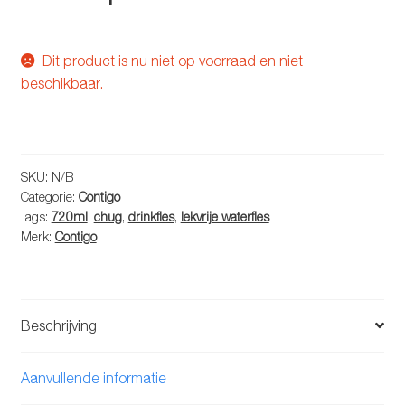
Dit product is nu niet op voorraad en niet
beschikbaar.
SKU:
N/B
Categorie:
Contigo
Tags:
720ml
,
chug
,
drinkfles
,
lekvrije waterfles
Merk:
Contigo
Beschrijving
Aanvullende informatie