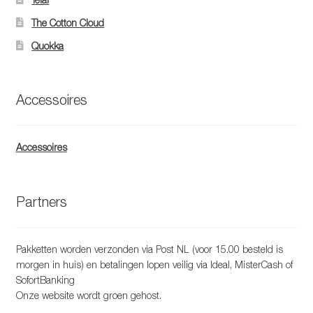
The Cotton Cloud
Quokka
Accessoires
Accessoires
Partners
Pakketten worden verzonden via Post NL (voor 15.00 besteld is
morgen in huis) en betalingen lopen veilig via Ideal, MisterCash of
SofortBanking
Onze website wordt groen gehost.