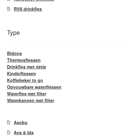
RVS drinkfles
Type
Bidons
Thermosflessen
Drinkfles met rietje
Kinderflessen
Koffiebeker to go
Opvouwbare waterflessen
Waterfles met filter
Waterkannen met filter
Asobu
Aya & Ida