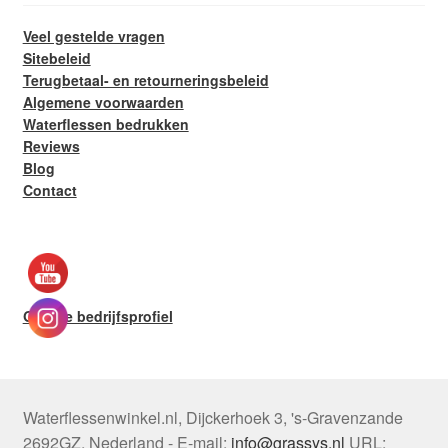
Veel gestelde vragen
Sitebeleid
Terugbetaal- en retourneringsbeleid
Algemene voorwaarden
Waterflessen bedrukken
Reviews
Blog
Contact
Google bedrijfsprofiel
Waterflessenwinkel.nl
,
Dijckerhoek 3
,
's-Gravenzande
2692GZ
,
Nederland
-
E-mail:
info@grassys.nl
URL: