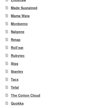
Made Sustained
Mama Wata
Monbento
Nalgene
Retap
Roll’eat
Rubytec
Sigg
Stanley
Tacx
Tefal
The Cotton Cloud
Quokka