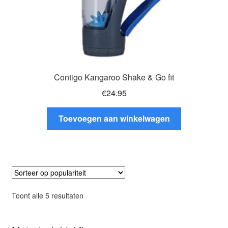
Contigo Kangaroo Shake & Go fit
€
24.95
Toevoegen aan winkelwagen
Gesorteerd
Toont alle 5 resultaten
op
populariteit