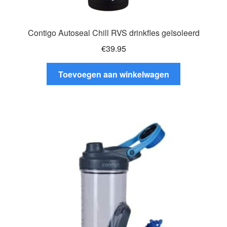
Contigo Autoseal Chill RVS drinkfles geïsoleerd
€
39.95
Toevoegen aan winkelwagen