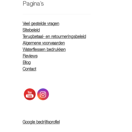
Pagina’s
Veel gestelde vragen
Sitebeleid
Terugbetaal- en retourneringsbeleid
Algemene voorwaarden
Waterflessen bedrukken
Reviews
Blog
Contact
Google bedrijfsprofiel