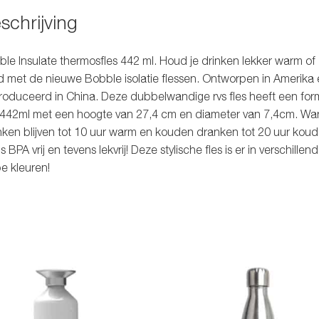
schrijving
le Insulate thermosfles 442 ml. Houd je drinken lekker warm of
 met de nieuwe Bobble isolatie flessen. Ontworpen in Amerika 
oduceerd in China. Deze dubbelwandige rvs fles heeft een for
 442ml met een hoogte van 27,4 cm en diameter van 7,4cm. W
ken blijven tot 10 uur warm en kouden dranken tot 20 uur koud
 is BPA vrij en tevens lekvrij! Deze stylische fles is er in verschillen
e kleuren!