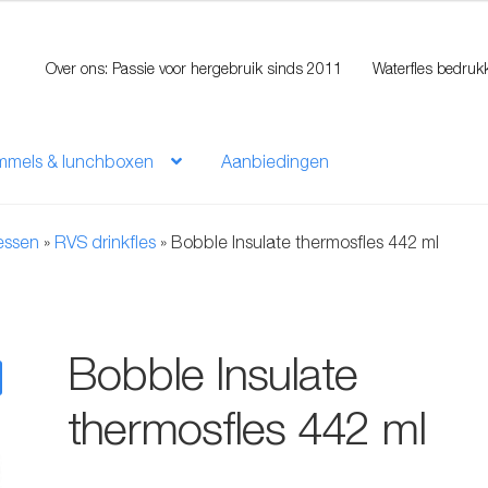
Over ons: Passie voor hergebruik sinds 2011
Waterfles bedruk
mmels & lunchboxen
Aanbiedingen
lessen
»
RVS drinkfles
»
Bobble Insulate thermosfles 442 ml
Bobble Insulate
thermosfles 442 ml