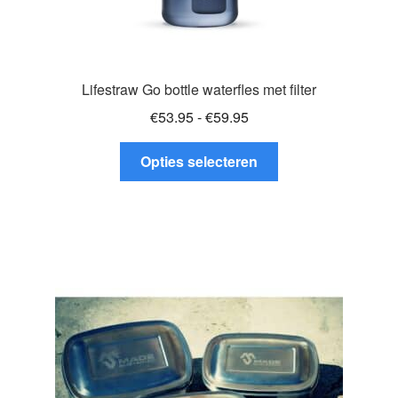
Lifestraw Go bottle waterfles met filter
Prijsklasse:
€
53.95
-
€
59.95
€53.95
Dit
tot
Opties selecteren
product
€59.95
heeft
meerdere
variaties.
Deze
optie
kan
gekozen
worden
op
de