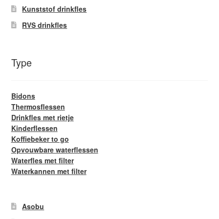
Kunststof drinkfles
RVS drinkfles
Type
Bidons
Thermosflessen
Drinkfles met rietje
Kinderflessen
Koffiebeker to go
Opvouwbare waterflessen
Waterfles met filter
Waterkannen met filter
Asobu