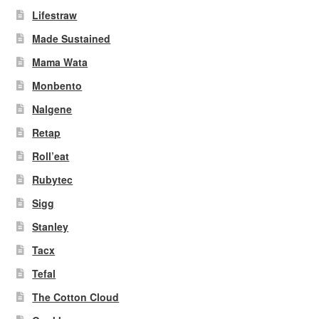
Lifestraw
Made Sustained
Mama Wata
Monbento
Nalgene
Retap
Roll’eat
Rubytec
Sigg
Stanley
Tacx
Tefal
The Cotton Cloud