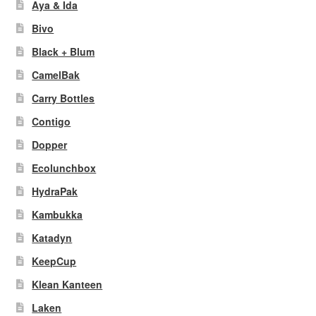
Aya & Ida
Bivo
Black + Blum
CamelBak
Carry Bottles
Contigo
Dopper
Ecolunchbox
HydraPak
Kambukka
Katadyn
KeepCup
Klean Kanteen
Laken