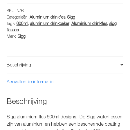
600ml
designs
SKU:
N/B
Categorieën:
Aluminium drinkfles
,
Sigg
aantal
Tags:
600ml
,
aluminium drinkbeker
,
Aluminium drinkfles
,
sigg
flessen
Merk:
Sigg
Beschrijving
Aanvullende informatie
Beschrijving
Sigg aluminium fles 600ml designs. De Sigg waterflessen
zijn van aluminium en hebben een beschermde coating