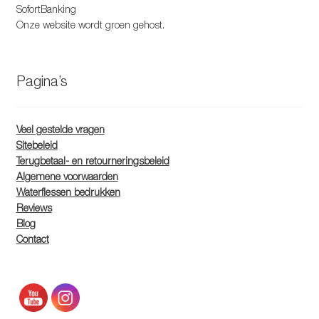
SofortBanking
Onze website wordt groen gehost.
Pagina’s
Veel gestelde vragen
Sitebeleid
Terugbetaal- en retourneringsbeleid
Algemene voorwaarden
Waterflessen bedrukken
Reviews
Blog
Contact