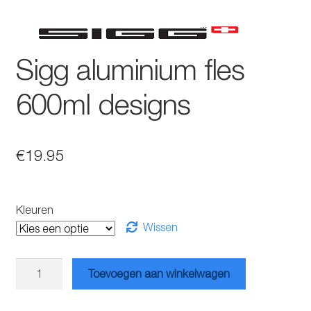
Sigg aluminium fles
600ml designs
€
19.95
Kleuren
Wissen
Sigg
Toevoegen aan winkelwagen
aluminium
fles