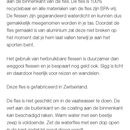
aan de binnenkant van de fles. De fles is 100%
recyclebaar en alle materialen van de fles zijn BPA-vrij.
De flessen zijn gegarandeerd waterdicht en kunnen dus
gemakkelijk meegenomen worden in je tas. Doordat de
fles gemaakt is van aluminium zal deze niet breken op
het moment dat je hem laat vallen terwijl je aan het
sporten bent.
Het gebruik van herbruikbare flessen is duurzamer dan
weggooi flessen en je bespaart nog geld ook. Sigg is licht
en daardoor heerlijk voor reizen en wandelen.
Deze fles is gefabriceerd in Zwitserland.
De fles is niet geschikt om in de vaatwasser te doen. De
verf aan de buitenkant en de coating aan de binnenkant
kan beschadigd raken. Warm water met een beetje
zeep is voldoende. Zet de waterfles met een dop open
in de kast zodat hij goed droog wordt.