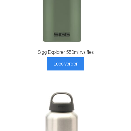
productpagina
Sigg Explorer 550ml rvs fles
Lees verder