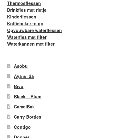
Thermosflessen
Drinkfles met rietje
Kinderflessen
Koffiebeker to go
Opvouwbare waterflessen
Waterfles met filter
Waterkannen met filter
Asobu
Aya & Ida
Bivo
Black + Blum
CamelBak
Carry Bottles
Contigo
Dopper