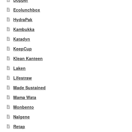
Ecolunchbox
HydraPak
Kambukka
Katadyn
KeepCup
Klean Kanteen
Laken
Lifestraw
Made Sustained
Mama Wata
Monbento
Nalgene
Retap