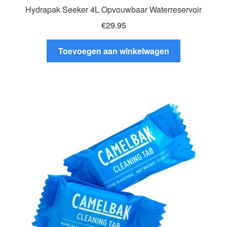
Hydrapak Seeker 4L Opvouwbaar Waterreservoir
€
29.95
Toevoegen aan winkelwagen