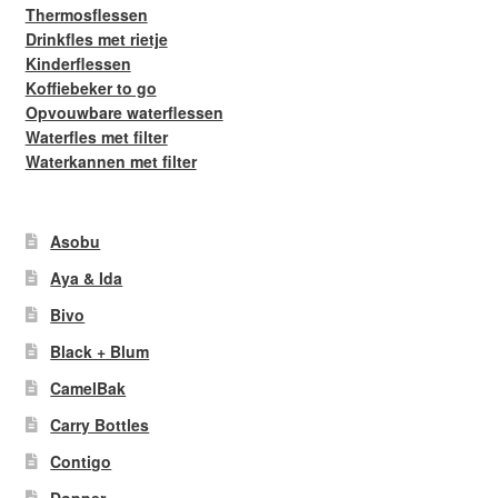
Thermosflessen
Drinkfles met rietje
Kinderflessen
Koffiebeker to go
Opvouwbare waterflessen
Waterfles met filter
Waterkannen met filter
Asobu
Aya & Ida
Bivo
Black + Blum
CamelBak
Carry Bottles
Contigo
Dopper