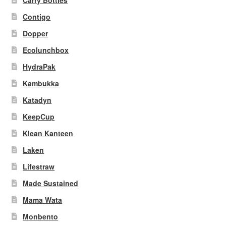
Contigo
Dopper
Ecolunchbox
HydraPak
Kambukka
Katadyn
KeepCup
Klean Kanteen
Laken
Lifestraw
Made Sustained
Mama Wata
Monbento