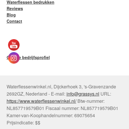
Waterflessen bedrukken
Reviews
Blog
Contact
Google bedrijfsprofiel
Waterflessenwinkel.nl
,
Dijckerhoek 3
,
's-Gravenzande
2692GZ
,
Nederland
-
E-mail:
info@grassys.nl
URL:
https://www.waterflessenwinkel.nl/
Btw-nummer:
NL857719579B01
Fiscaal nummer:
NL857719579B01
Kamer-van-Koophandelnummer: 69075654
Prijsindicatie: $$