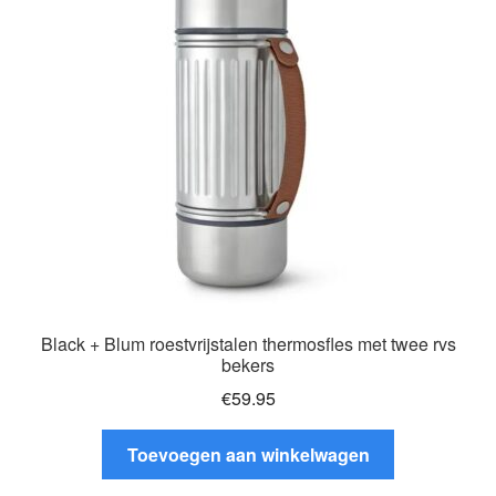
Black + Blum roestvrijstalen thermosfles met twee rvs
bekers
€
59.95
Toevoegen aan winkelwagen