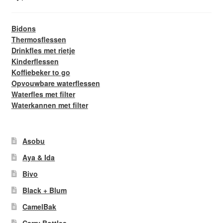
Bidons
Thermosflessen
Drinkfles met rietje
Kinderflessen
Koffiebeker to go
Opvouwbare waterflessen
Waterfles met filter
Waterkannen met filter
Asobu
Aya & Ida
Bivo
Black + Blum
CamelBak
Carry Bottles