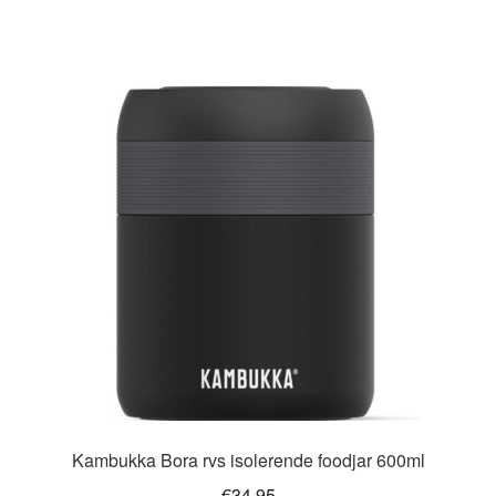
Kambukka Bora rvs isolerende foodjar 600ml
€
34.95