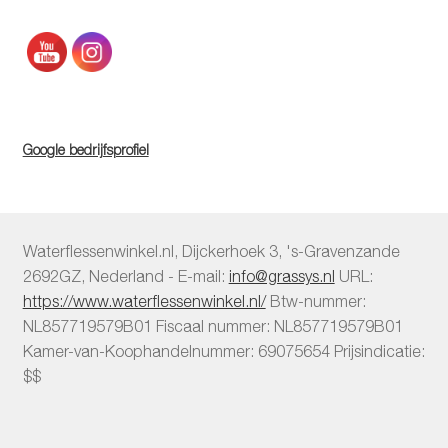
Google bedrijfsprofiel
Waterflessenwinkel.nl
,
Dijckerhoek 3
,
's-Gravenzande
2692GZ
,
Nederland
-
E-mail:
info@grassys.nl
URL:
https://www.waterflessenwinkel.nl/
Btw-nummer:
NL857719579B01
Fiscaal nummer:
NL857719579B01
Kamer-van-Koophandelnummer: 69075654
Prijsindicatie:
$$