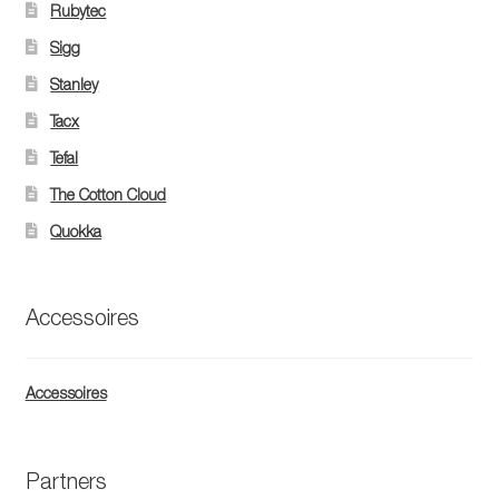
Rubytec
Sigg
Stanley
Tacx
Tefal
The Cotton Cloud
Quokka
Accessoires
Accessoires
Partners