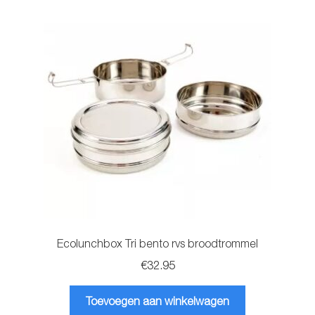
Ecolunchbox Tri bento rvs broodtrommel
€
32.95
Toevoegen aan winkelwagen