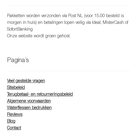
Pakketten worden verzonden via Post NL (voor 15.00 besteld is
morgen in huis) en betalingen lopen veilig via Ideal, MisterCash of
SofortBanking
Onze website wordt groen gehost.
Pagina’s
Veel gestelde vragen
Sitebeleid
Terugbetaal- en retourneringsbeleid
Algemene voorwaarden
Waterflessen bedrukken
Reviews
Blog
Contact