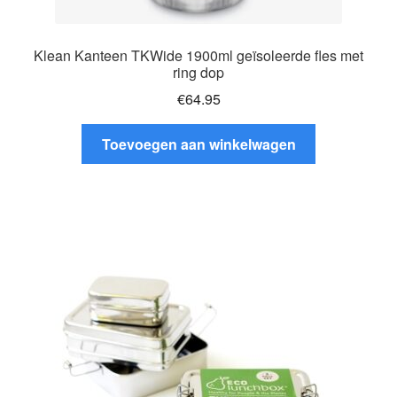
Klean Kanteen TKWide 1900ml geïsoleerde fles met
ring dop
€
64.95
Toevoegen aan winkelwagen