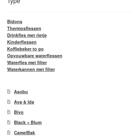
Type
Bidons
Thermosflessen
Drinkfles met rietje
Kinderflessen
Koffiebeker to go
Opvouwbare waterflessen
Waterfles met filter
Waterkannen met filter
Asobu
Aya & Ida
Bivo
Black + Blum
CamelBak