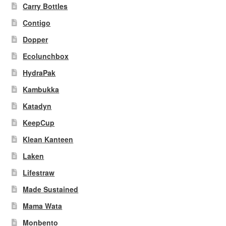
Carry Bottles
Contigo
Dopper
Ecolunchbox
HydraPak
Kambukka
Katadyn
KeepCup
Klean Kanteen
Laken
Lifestraw
Made Sustained
Mama Wata
Monbento