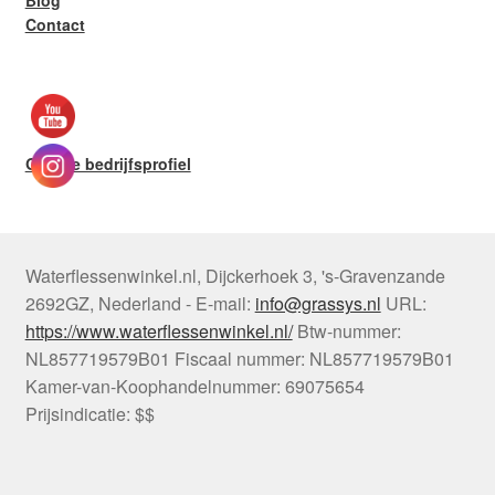
Blog
Contact
Google bedrijfsprofiel
Waterflessenwinkel.nl
,
Dijckerhoek 3
,
's-Gravenzande
2692GZ
,
Nederland
-
E-mail:
info@grassys.nl
URL:
https://www.waterflessenwinkel.nl/
Btw-nummer:
NL857719579B01
Fiscaal nummer:
NL857719579B01
Kamer-van-Koophandelnummer: 69075654
Prijsindicatie: $$