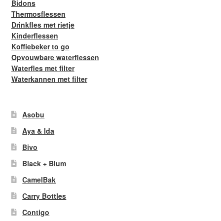
Bidons
Thermosflessen
Drinkfles met rietje
Kinderflessen
Koffiebeker to go
Opvouwbare waterflessen
Waterfles met filter
Waterkannen met filter
Asobu
Aya & Ida
Bivo
Black + Blum
CamelBak
Carry Bottles
Contigo