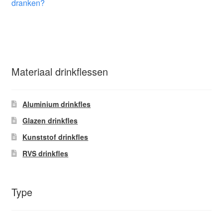
dranken?
Materiaal drinkflessen
Aluminium drinkfles
Glazen drinkfles
Kunststof drinkfles
RVS drinkfles
Type