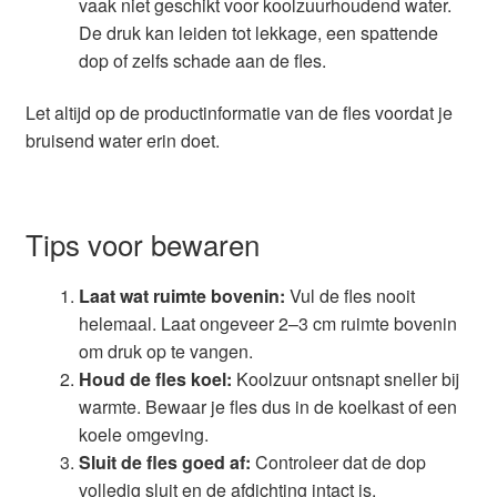
vaak niet geschikt voor koolzuurhoudend water.
De druk kan leiden tot lekkage, een spattende
dop of zelfs schade aan de fles.
Let altijd op de productinformatie van de fles voordat je
bruisend water erin doet.
Tips voor bewaren
Laat wat ruimte bovenin:
Vul de fles nooit
helemaal. Laat ongeveer 2–3 cm ruimte bovenin
om druk op te vangen.
Houd de fles koel:
Koolzuur ontsnapt sneller bij
warmte. Bewaar je fles dus in de koelkast of een
koele omgeving.
Sluit de fles goed af:
Controleer dat de dop
volledig sluit en de afdichting intact is.