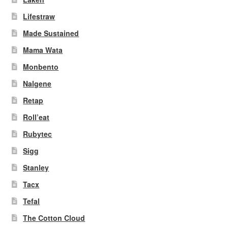
Lifestraw
Made Sustained
Mama Wata
Monbento
Nalgene
Retap
Roll’eat
Rubytec
Sigg
Stanley
Tacx
Tefal
The Cotton Cloud