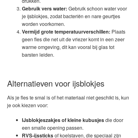
drukken.
Gebruik vers water:
Gebruik schoon water voor
je ijsblokjes, zodat bacteriën en nare geurtjes
worden voorkomen.
Vermijd grote temperatuurverschillen:
Plaats
geen fles die net uit de vriezer komt in een zeer
warme omgeving, dit kan vooral bij glas tot
barsten leiden.
Alternatieven voor ijsblokjes
Als je fles te smal is of het materiaal niet geschikt is, kun
je ook kiezen voor:
IJsblokjeszakjes of kleine kubusjes
die door
een smalle opening passen.
RVS-ijssticks
of koelstaven, die speciaal zijn