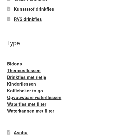
Kunststof drinkfles
RVS drinkfles
Type
Bidons
Thermosflessen
Drinkfles met rietje
Kinderflessen
Koffiebeker to go
Opvouwbare waterflessen
Waterfles met filter
Waterkannen met filter
Asobu