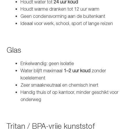
Houdt water tot
24 uur koud
Houdt warme dranken tot 12 uur warm
Geen condensvorming aan de buitenkant
Ideaal voor werk, school, sport of lange reizen
Glas
Enkelwandig: geen isolatie
Water blijft maximaal
1–2 uur koud
zonder
koelelement
Zeer smaakneutraal en chemisch inert
Handig thuis of op kantoor, minder geschikt voor
onderweg
Tritan / BPA-vrije kunststof