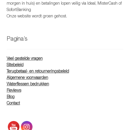
morgen in huis) en betalingen lopen veilig via Ideal, MisterCash of
SofortBanking
Onze website wordt groen gehost.
Pagina’s
Veel gestelde vragen
Sitebeleid
Terugbetaal- en retourneringsbeleid
Algemene voorwaarden
Waterflessen bedrukken
Reviews
Blog
Contact