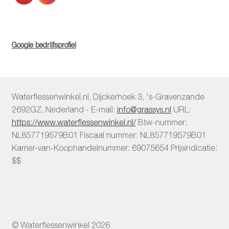
Google bedrijfsprofiel
Waterflessenwinkel.nl
,
Dijckerhoek 3
,
's-Gravenzande
2692GZ
,
Nederland
-
E-mail:
info@grassys.nl
URL:
https://www.waterflessenwinkel.nl/
Btw-nummer:
NL857719579B01
Fiscaal nummer:
NL857719579B01
Kamer-van-Koophandelnummer: 69075654
Prijsindicatie:
$$
© Waterflessenwinkel 2026