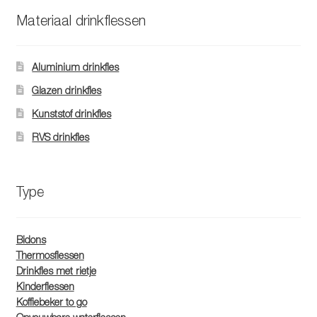
Materiaal drinkflessen
Aluminium drinkfles
Glazen drinkfles
Kunststof drinkfles
RVS drinkfles
Type
Bidons
Thermosflessen
Drinkfles met rietje
Kinderflessen
Koffiebeker to go