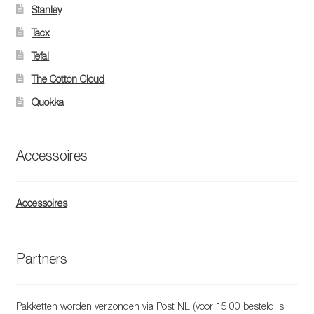
Stanley
Tacx
Tefal
The Cotton Cloud
Quokka
Accessoires
Accessoires
Partners
Pakketten worden verzonden via Post NL (voor 15.00 besteld is