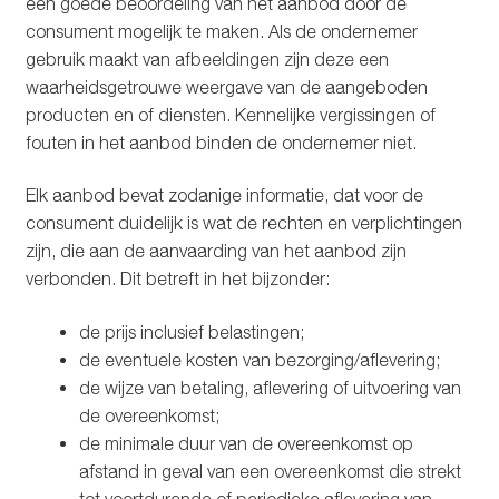
een goede beoordeling van het aanbod door de
consument mogelijk te maken. Als de ondernemer
gebruik maakt van afbeeldingen zijn deze een
waarheidsgetrouwe weergave van de aangeboden
producten en of diensten. Kennelijke vergissingen of
fouten in het aanbod binden de ondernemer niet.
Elk aanbod bevat zodanige informatie, dat voor de
consument duidelijk is wat de rechten en verplichtingen
zijn, die aan de aanvaarding van het aanbod zijn
verbonden. Dit betreft in het bijzonder:
de prijs inclusief belastingen;
de eventuele kosten van bezorging/aflevering;
de wijze van betaling, aflevering of uitvoering van
de overeenkomst;
de minimale duur van de overeenkomst op
afstand in geval van een overeenkomst die strekt
tot voortdurende of periodieke aflevering van