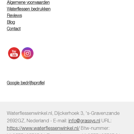
Algemene voorwaarden
Waterflessen bedrukken
Reviews
Blog
Contact
Google bedrijfsprofiel
Waterflessenwinkel.nl
,
Dijckerhoek 3
,
's-Gravenzande
2692GZ
,
Nederland
-
E-mail:
info@grassys.nl
URL:
https://www.waterflessenwinkel.nl/
Btw-nummer: