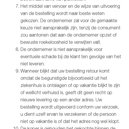
Het middel van vervoer en de wijze van uitvoering
van de bestelling wordt naar beste weten
gekozen. De ondernemer zal voor de gemaakte
keuze niet aansprakelijk zijn, tenzij de consument
zou aantonen dat aan de ondernemer opzet of
bewuste roekeloosheid te verwijten valt.
De ondernemer is niet aansprakelijk voor
eventuele schade bij de klant ten gevolge van het
niet leveren.
Wanneer blijkt dat uw bestelling retour komt
omdat de begunstigde bijvoorbeeld uit het
ziekenhuis is ontslagen of op vakantie blijkt te zijn
of wellicht verhuisd is, geeft dit geen recht op
nieuwe levering op een ander adres. Uw
bestelling wordt uitgevoerd conform uw verzoek,
u dient uzelf ervan te verzekeren of de persoon
niet op vakantie is of dat het adres nog wel klopt.
De koper is gehouden het gekochte binnen de