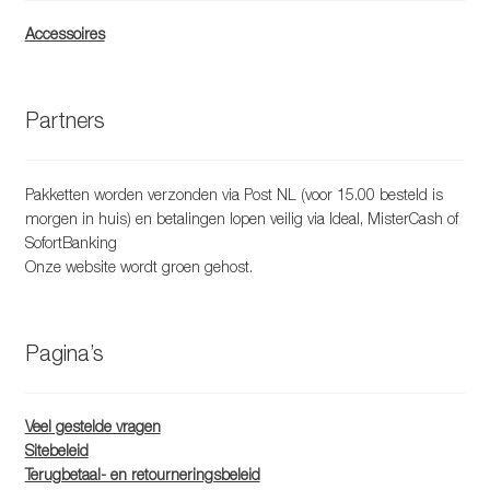
Accessoires
Partners
Pakketten worden verzonden via Post NL (voor 15.00 besteld is
morgen in huis) en betalingen lopen veilig via Ideal, MisterCash of
SofortBanking
Onze website wordt groen gehost.
Pagina’s
Veel gestelde vragen
Sitebeleid
Terugbetaal- en retourneringsbeleid